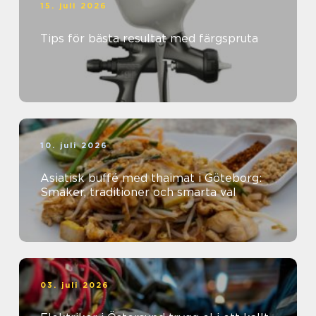
15. juli 2026
Tips för bästa resultat med färgspruta
10. juli 2026
Asiatisk buffé med thaimat i Göteborg:
Smaker, traditioner och smarta val
03. juli 2026