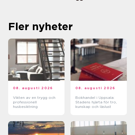
Fler nyheter
08. augusti 2026
08. augusti 2026
Vikten av en trygg och
Bokhandel i Uppsala:
professionell
Stadens hjärta för tro,
husbesiktning
kunskap och läslust