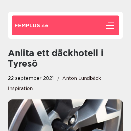
FEMPLUS.
se
Anlita ett däckhotell i
Tyresö
22 september 2021
Anton Lundbäck
Inspiration