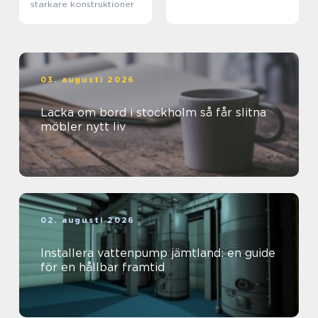
starkare konstruktioner
03. augusti 2026
Lacka om bord i stockholm så får slitna
möbler nytt liv
02. augusti 2026
Installera vattenpump jämtland: en guide
för en hållbar framtid