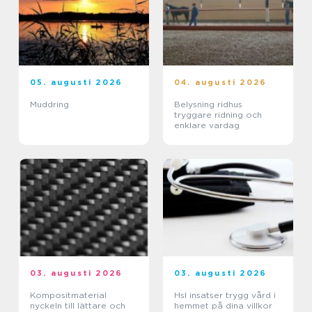
05. augusti 2026
04. augusti 2026
Muddring
Belysning ridhus
tryggare ridning och
enklare vardag
03. augusti 2026
03. augusti 2026
Kompositmaterial
Hsl insatser trygg vård i
nyckeln till lättare och
hemmet på dina villkor