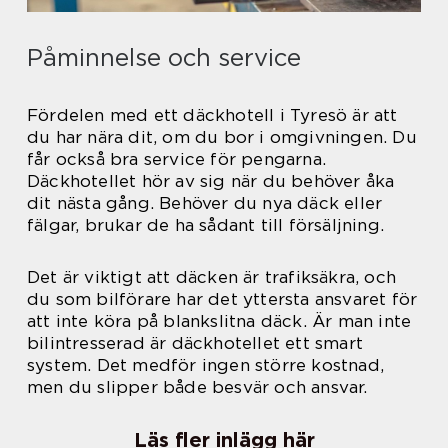
Påminnelse och service
Fördelen med ett däckhotell i Tyresö är att
du har nära dit, om du bor i omgivningen. Du
får också bra service för pengarna.
Däckhotellet hör av sig när du behöver åka
dit nästa gång. Behöver du nya däck eller
fälgar, brukar de ha sådant till försäljning.
Det är viktigt att däcken är trafiksäkra, och
du som bilförare har det yttersta ansvaret för
att inte köra på blankslitna däck. Är man inte
bilintresserad är däckhotellet ett smart
system. Det medför ingen större kostnad,
men du slipper både besvär och ansvar.
Läs fler inlägg här