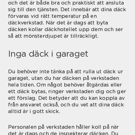
och det är både bra och praktiskt att ansluta
sig till den tjänsten. Det innebär att dina däck
förvaras vid rätt temperatur på en
däckverkstad. När det är dags att byta
däcken kollar däckhotellet upp dem och ser
så att mönsterdjupet är tillräckligt.
Inga däck i garaget
Du behöver inte tänka på att rulla ut däck ur
garaget, utan du har däcken på verkstaden
hela tiden. Om något behöver åtgärdas eller
ett däck bytas, ringer verkstaden dig och ger
ett förslag. Det betyder att du kan koppla av
från ansvaret också, och du vet att dina däck
alltid är i gott skick.
Personalen på verkstaden håller koll på när
det är dags och de inspekterar däcken. Du