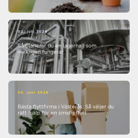
02. juli 2026
Så planerar du en lagerhall som
verkligen fungerar
30. juni 2026
Bästa flyttfirma i Västerås: Så väljer du
rätt hjälp för en smidig flytt