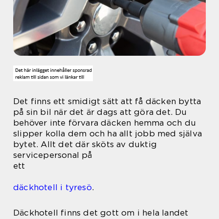
Det finns ett smidigt sätt att få däcken bytta
på sin bil när det är dags att göra det. Du
behöver inte förvara däcken hemma och du
slipper kolla dem och ha allt jobb med själva
bytet. Allt det där sköts av duktig
servicepersonal på
ett
däckhotell i tyresö
.
Däckhotell finns det gott om i hela landet