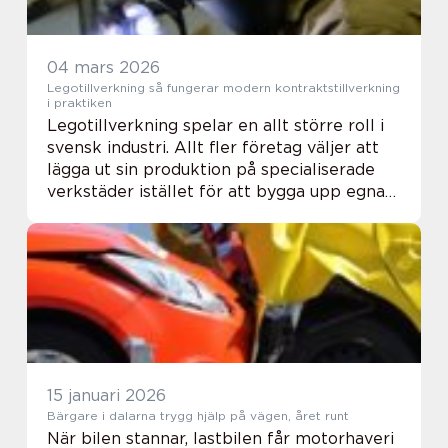
04 mars 2026
Legotillverkning så fungerar modern kontraktstillverkning
i praktiken
Legotillverkning spelar en allt större roll i
svensk industri. Allt fler företag väljer att
lägga ut sin produktion på specialiserade
verkstäder istället för att bygga upp egna
fabriker. På så sätt kan de fokusera på
utveckling, sälj och affärsutveck...
15 januari 2026
Bärgare i dalarna trygg hjälp på vägen, året runt
När bilen stannar, lastbilen får motorhaveri