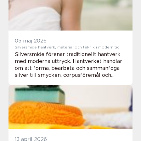
05 maj 2026
Silversmide hantverk, material och teknik i modern tid
Silversmide förenar traditionellt hantverk
med moderna uttryck. Hantverket handlar
om att forma, bearbeta och sammanfoga
silver till smycken, corpusföremål och
konstobjekt. Med rätt material, enkla men
genomtänkta verktyg och grundläggande
kunskap ka...
13 april 2026