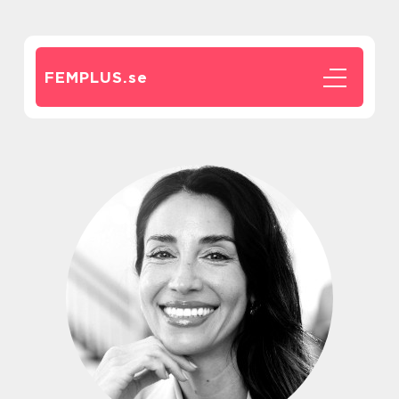
FEMPLUS.
se