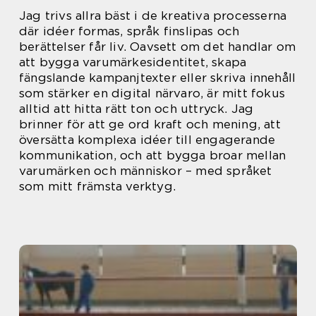
Jag trivs allra bäst i de kreativa processerna
där idéer formas, språk finslipas och
berättelser får liv. Oavsett om det handlar om
att bygga varumärkesidentitet, skapa
fängslande kampanjtexter eller skriva innehåll
som stärker en digital närvaro, är mitt fokus
alltid att hitta rätt ton och uttryck. Jag
brinner för att ge ord kraft och mening, att
översätta komplexa idéer till engagerande
kommunikation, och att bygga broar mellan
varumärken och människor – med språket
som mitt främsta verktyg.