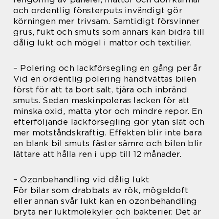
och ordentlig fönsterputs invändigt gör
körningen mer trivsam. Samtidigt försvinner
grus, fukt och smuts som annars kan bidra till
dålig lukt och mögel i mattor och textilier.
– Polering och lackförsegling en gång per år
Vid en ordentlig polering handtvättas bilen
först för att ta bort salt, tjära och inbränd
smuts. Sedan maskinpoleras lacken för att
minska oxid, matta ytor och mindre repor. En
efterföljande lackförsegling gör ytan slät och
mer motståndskraftig. Effekten blir inte bara
en blank bil smuts fäster sämre och bilen blir
lättare att hålla ren i upp till 12 månader.
– Ozonbehandling vid dålig lukt
För bilar som drabbats av rök, mögeldoft
eller annan svår lukt kan en ozonbehandling
bryta ner luktmolekyler och bakterier. Det är