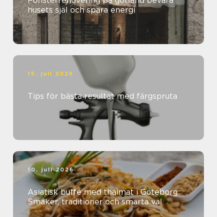
Fönsterrenovering på gotland bevara
husets själ och spara energi
15. juli 2026
Tips för bästa resultat med färgspruta
10. juli 2026
Asiatisk buffé med thaimat i Göteborg:
Smaker, traditioner och smarta val