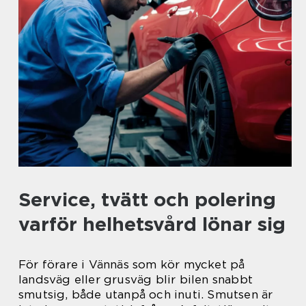
Service, tvätt och polering
varför helhetsvård lönar sig
För förare i Vännäs som kör mycket på
landsväg eller grusväg blir bilen snabbt
smutsig, både utanpå och inuti. Smutsen är