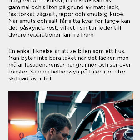
fungerande tekniskt, men ändå kännas
gammal och sliten på grund av matt lack,
fasttorkat vägsalt, repor och smutsig kupé.
När smuts och salt får sitta kvar för länge kan
det påskynda rost, vilket i sin tur leder till
dyrare reparationer längre fram.
En enkel liknelse är att se bilen som ett hus.
Man byter inte bara taket när det läcker, man
målar fasaden, rensar hängrännor och ser över
fönster. Samma helhetssyn på bilen gör stor
skillnad över tid.