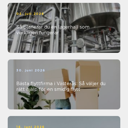
02. juli 2026
Så planerar du en lagerhall som
verkligen fungerar
30. juni 2026
Bästa flyttfirma i Västerås: Så väljer du
rätt hjälp för en smidig flytt
16. juni 2026