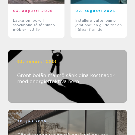
03. augusti 2026
02. augusti 2026
Lacka om bord i
Installera vattenpump
stockholm så får slitna
jämtland: en guide för en
möbler nytt liv
hållbar framtid
02. augusti 2026
Grönt bolån malmö sänk dina kostnader
med energieffektiva hem
30. juli 2026