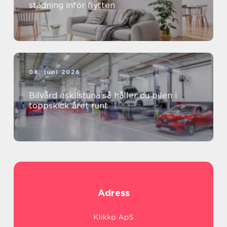
städning inför flytten
08. juni 2026
Bilvård eskilstuna så håller du bilen i
toppskick året runt
Adress