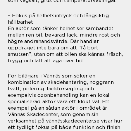
som vägsalt, grus och temperaturväxlingar.
– Fokus på helhetsintryck och långsiktig
hållbarhet
En aktör som tänker helhet ser sambandet
mellan ren bil, bevarad lack, mindre rost och
högre andrahandsvärde. Där handlar
uppdraget inte bara om att ”få bort
smutsen”, utan om att bilen ska kännas fräsch,
trygg och lätt att äga över tid.
För bilägare i Vännäs som söker en
kombination av skadehantering, noggrann
tvätt, polering, lackförsegling och
exempelvis ozonbehandling kan en lokal
specialiserad aktör vara ett klokt val. Ett
exempel på en sådan aktör i området är
Vännäs Skadecenter, som genom sin
verksamhet på vännässkadecenter.se visar hur
ett tydligt fokus på både funktion och finish