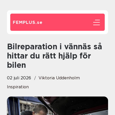
FEMPLUS.
se
Bilreparation i vännäs så
hittar du rätt hjälp för
bilen
02 juli 2026
Viktoria Uddenholm
Inspiration