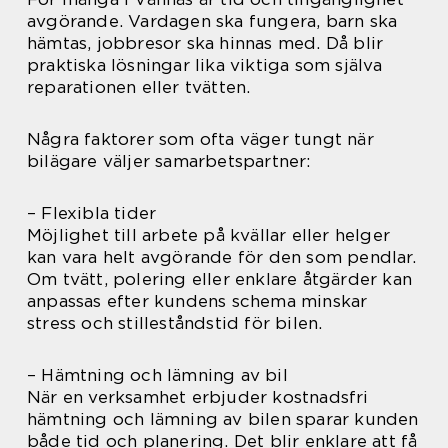
avgörande. Vardagen ska fungera, barn ska
hämtas, jobbresor ska hinnas med. Då blir
praktiska lösningar lika viktiga som själva
reparationen eller tvätten.
Några faktorer som ofta väger tungt när
bilägare väljer samarbetspartner:
– Flexibla tider
Möjlighet till arbete på kvällar eller helger
kan vara helt avgörande för den som pendlar.
Om tvätt, polering eller enklare åtgärder kan
anpassas efter kundens schema minskar
stress och stilleståndstid för bilen.
– Hämtning och lämning av bil
När en verksamhet erbjuder kostnadsfri
hämtning och lämning av bilen sparar kunden
både tid och planering. Det blir enklare att få