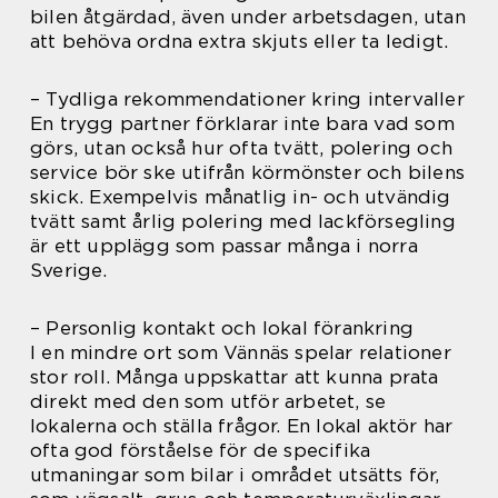
bilen åtgärdad, även under arbetsdagen, utan
att behöva ordna extra skjuts eller ta ledigt.
– Tydliga rekommendationer kring intervaller
En trygg partner förklarar inte bara vad som
görs, utan också hur ofta tvätt, polering och
service bör ske utifrån körmönster och bilens
skick. Exempelvis månatlig in- och utvändig
tvätt samt årlig polering med lackförsegling
är ett upplägg som passar många i norra
Sverige.
– Personlig kontakt och lokal förankring
I en mindre ort som Vännäs spelar relationer
stor roll. Många uppskattar att kunna prata
direkt med den som utför arbetet, se
lokalerna och ställa frågor. En lokal aktör har
ofta god förståelse för de specifika
utmaningar som bilar i området utsätts för,