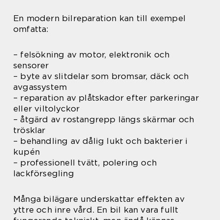
En modern bilreparation kan till exempel
omfatta:
– felsökning av motor, elektronik och
sensorer
– byte av slitdelar som bromsar, däck och
avgassystem
– reparation av plåtskador efter parkeringar
eller viltolyckor
– åtgärd av rostangrepp längs skärmar och
trösklar
– behandling av dålig lukt och bakterier i
kupén
– professionell tvätt, polering och
lackförsegling
Många bilägare underskattar effekten av
yttre och inre vård. En bil kan vara fullt