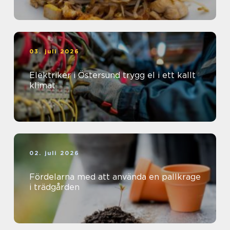
03. juli 2026
Elektriker i Östersund trygg el i ett kallt
klimat
02. juli 2026
Fördelarna med att använda en pallkrage
i trädgården