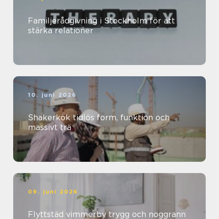
Familjerådgivning i Stockholm för att
stärka relationer
10. juni 2026
Shakerkök tidlös form, funktion och
massivt trä
09. juni 2026
Flyttstäd vimmerby trygg och noggrann