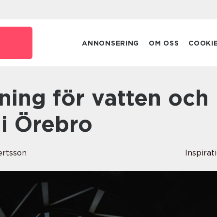
ANNONSERING
OM OSS
COOKI
i Örebro
ertsson
Inspirat