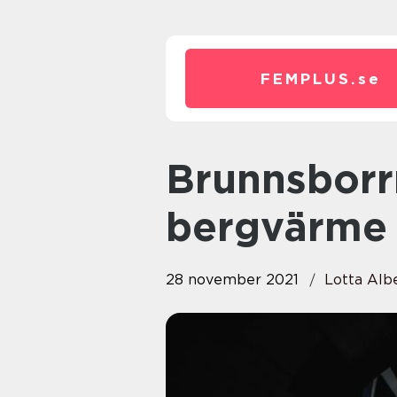
FEMPLUS.
se
Brunnsborrning för vatten och
bergvärme 
28 november 2021
Lotta Alb