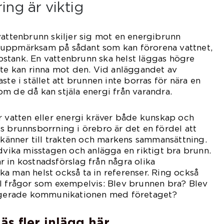
ing är viktig
vattenbrunn skiljer sig mot en energibrunn
 uppmärksam på sådant som kan förorena vattnet,
stank. En vattenbrunn ska helst läggas högre
nte kan rinna mot den. Vid anläggandet av
ste i stället att brunnen inte borras för nära en
m de då kan stjäla energi från varandra.
r vatten eller energi kräver både kunskap och
s brunnsborrning i örebro är det en fördel att
l känner till trakten och markens sammansättning.
ndvika misstagen och anlägga en riktigt bra brunn.
 in kostnadsförslag från några olika
a man helst också ta in referenser. Ring också
l frågor som exempelvis: Blev brunnen bra? Blev
ungerade kommunikationen med företaget?
äs fler inlägg här