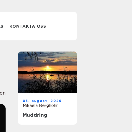
ES
KONTAKTA OSS
ion
05. augusti 2026
Mikaela Bergholm
Muddring