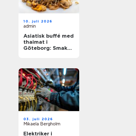
10. juli 2026
admin
Asiatisk buffé med
thaimat i
Göteborg: Smaker,
traditioner och
smarta val
03. juli 2026
Mikaela Bergholm
Elektriker i