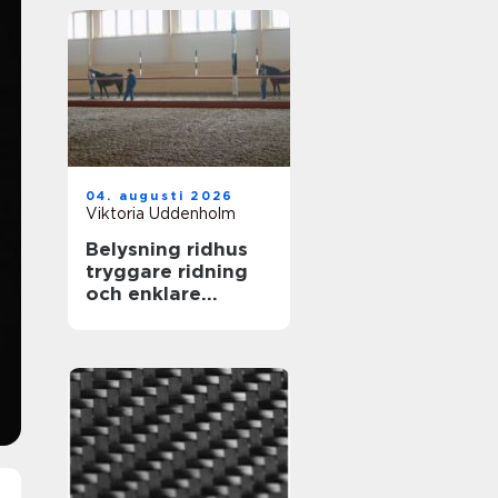
04. augusti 2026
Viktoria Uddenholm
Belysning ridhus
tryggare ridning
och enklare
vardag