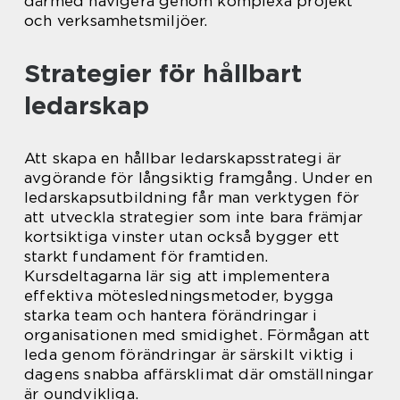
därmed navigera genom komplexa projekt
och verksamhetsmiljöer.
Strategier för hållbart
ledarskap
Att skapa en hållbar ledarskapsstrategi är
avgörande för långsiktig framgång. Under en
ledarskapsutbildning får man verktygen för
att utveckla strategier som inte bara främjar
kortsiktiga vinster utan också bygger ett
starkt fundament för framtiden.
Kursdeltagarna lär sig att implementera
effektiva mötesledningsmetoder, bygga
starka team och hantera förändringar i
organisationen med smidighet. Förmågan att
leda genom förändringar är särskilt viktig i
dagens snabba affärsklimat där omställningar
är oundvikliga.