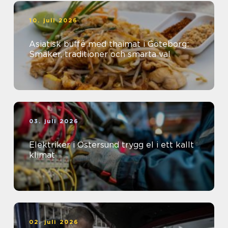
10. juli 2026
Asiatisk buffé med thaimat i Göteborg:
Smaker, traditioner och smarta val
03. juli 2026
Elektriker i Östersund trygg el i ett kallt
klimat
02. juli 2026