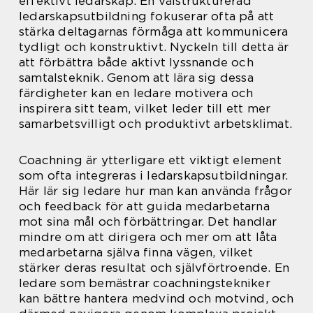
effektivt ledarskap. En välstrukturerad
ledarskapsutbildning fokuserar ofta på att
stärka deltagarnas förmåga att kommunicera
tydligt och konstruktivt. Nyckeln till detta är
att förbättra både aktivt lyssnande och
samtalsteknik. Genom att lära sig dessa
färdigheter kan en ledare motivera och
inspirera sitt team, vilket leder till ett mer
samarbetsvilligt och produktivt arbetsklimat.
Coachning är ytterligare ett viktigt element
som ofta integreras i ledarskapsutbildningar.
Här lär sig ledare hur man kan använda frågor
och feedback för att guida medarbetarna
mot sina mål och förbättringar. Det handlar
mindre om att dirigera och mer om att låta
medarbetarna själva finna vägen, vilket
stärker deras resultat och självförtroende. En
ledare som bemästrar coachningstekniker
kan bättre hantera medvind och motvind, och