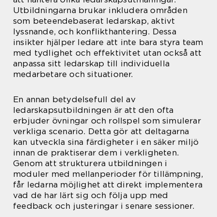
Utbildningarna brukar inkludera områden
som beteendebaserat ledarskap, aktivt
lyssnande, och konflikthantering. Dessa
insikter hjälper ledare att inte bara styra team
med tydlighet och effektivitet utan också att
anpassa sitt ledarskap till individuella
medarbetare och situationer.
En annan betydelsefull del av
ledarskapsutbildningen är att den ofta
erbjuder övningar och rollspel som simulerar
verkliga scenario. Detta gör att deltagarna
kan utveckla sina färdigheter i en säker miljö
innan de praktiserar dem i verkligheten.
Genom att strukturera utbildningen i
moduler med mellanperioder för tillämpning,
får ledarna möjlighet att direkt implementera
vad de har lärt sig och följa upp med
feedback och justeringar i senare sessioner.