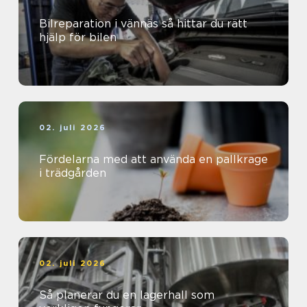
Bilreparation i vännäs så hittar du rätt
hjälp för bilen
02. juli 2026
Fördelarna med att använda en pallkrage
i trädgården
02. juli 2026
Så planerar du en lagerhall som