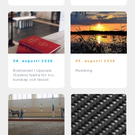
08. augusti 2026
05. augusti 2026
Bokhandel i Uppsala:
Muddring
Stadens hjärta för tro,
kunskap och läslust