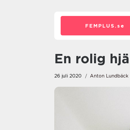
FEMPLUS.
se
En rolig hj
26 juli 2020
Anton Lundbäck