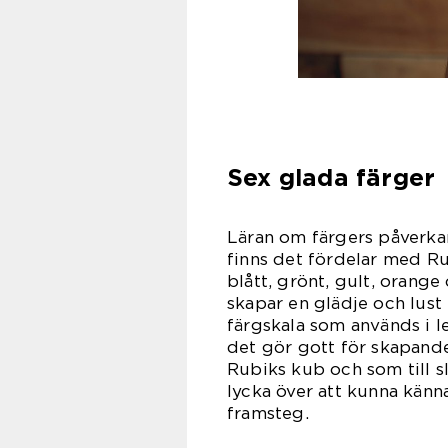
Sex glada färger
Läran om färgers påverka
finns det fördelar med Ru
blått, grönt, gult, orange 
skapar en glädje och lust 
färgskala som används i l
det gör gott för skapande
Rubiks kub och som till s
lycka över att kunna känna
fra