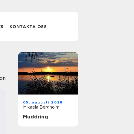
ES
KONTAKTA OSS
ion
05. augusti 2026
Mikaela Bergholm
Muddring