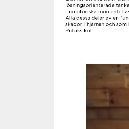
lösningsorienterade tänke
finmotoriska momentet av 
Alla dessa delar av en fun
skador i hjärnan och som 
Rubiks kub.