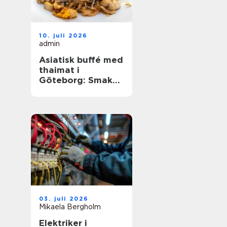
10. juli 2026
admin
Asiatisk buffé med
thaimat i
Göteborg: Smaker,
traditioner och
smarta val
03. juli 2026
Mikaela Bergholm
Elektriker i