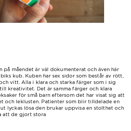
n på måendet är väl dokumenterat och även här
biks kub. Kuben har sex sidor som består av rött,
och vitt. Alla i klara och starka färger som i sig
till kreativitet. Det är samma färger och klara
eksaker för små barn eftersom det har visat sig att
t och leklusten. Patienter som blir tilldelade en
lut lyckas lösa den brukar uppvisa en stolthet och
 att de gjort stora
msteg.