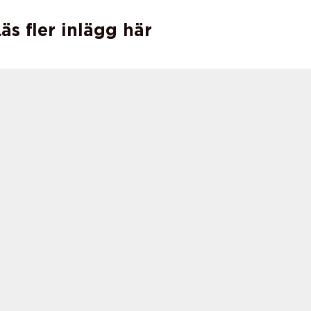
äs fler inlägg här