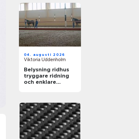
04. augusti 2026
Viktoria Uddenholm
Belysning ridhus
tryggare ridning
och enklare
vardag