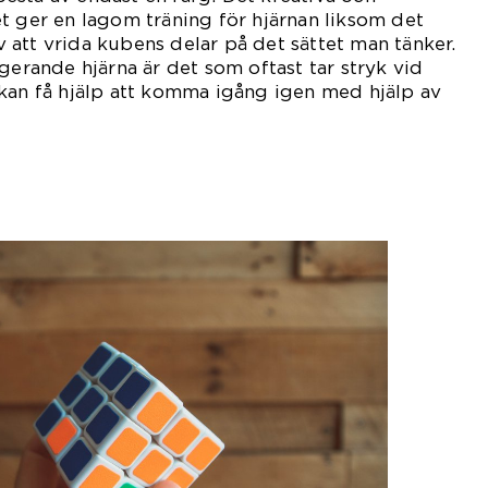
t ger en lagom träning för hjärnan liksom det
att vrida kubens delar på det sättet man tänker.
gerande hjärna är det som oftast tar stryk vid
kan få hjälp att komma igång igen med hjälp av