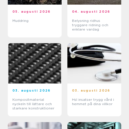
05. augusti 2026
04. augusti 2026
Muddring
Belysning ridhus
tryggare ridning och
enklare vardag
03. augusti 2026
03. augusti 2026
Kompositmaterial
Hsl insatser trygg vård i
nyckeln till lättare och
hemmet på dina villkor
starkare konstruktioner