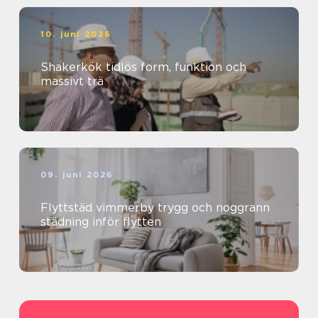
10. juni 2026
Shakerkök tidlös form, funktion och
massivt trä
09. juni 2026
Flyttstäd vimmerby trygg och noggrann
städning inför flytten