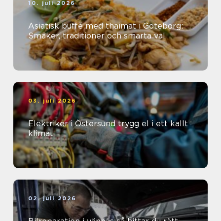
10. juli 2026
Asiatisk buffé med thaimat i Göteborg:
Smaker, traditioner och smarta val
03. juli 2026
Elektriker i Östersund trygg el i ett kallt
klimat
02. juli 2026