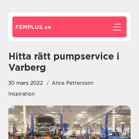
FEMPLUS.
se
Hitta rätt pumpservice i
Varberg
30 mars 2022
Alice Pettersson
Inspiration