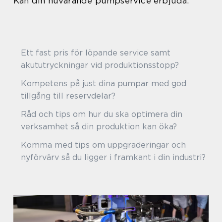
Kan din nuvarande pumpservice erbjuda:
Ett fast pris för löpande service samt
akututryckningar vid produktionsstopp?
Kompetens på just dina pumpar med god
tillgång till reservdelar?
Råd och tips om hur du ska optimera din
verksamhet så din produktion kan öka?
Komma med tips om uppgraderingar och
nyförvärv så du ligger i framkant i din industri?