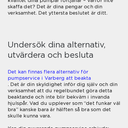
kvalitet dina pumpar förtjänar – varför inte
skaffa det? Det är dina pengar och din
verksamhet. Det yttersta beslutet är ditt.
Undersök dina alternativ,
utvärdera och besluta
Det kan finnas flera alternativ för
pumpservice i Varberg att beakta
. Det är din skyldighet inför dig själv och din
verksamhet att du regelbundet göra detta
beaktande och inte blir bekväm i invanda
hjulspår. Vad du upplever som “det funkar väl
bra” kanske bara är hälften så bra som det
skulle kunna vara.