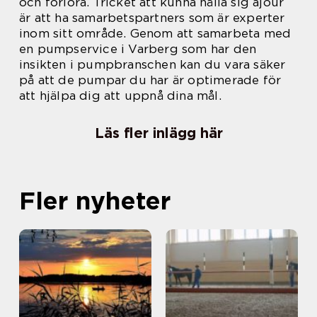
och förlora. Tricket att kunna hålla sig ajour
är att ha samarbetspartners som är experter
inom sitt område. Genom att samarbeta med
en pumpservice i Varberg som har den
insikten i pumpbranschen kan du vara säker
på att de pumpar du har är optimerade för
att hjälpa dig att uppnå dina mål.
Läs fler inlägg här
Fler nyheter