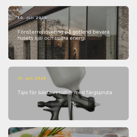
30. juli 2026
Fönsterrenovering på gotland bevara
husets själ och spara energi
15. juli 2026
Tips för bästa resultat med färgspruta