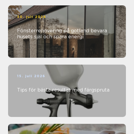
30. juli 2026
Fönsterrenovering på gotland bevara
husets själ och spara energi
15. juli 2026
Tips för bästa resultat med färgspruta