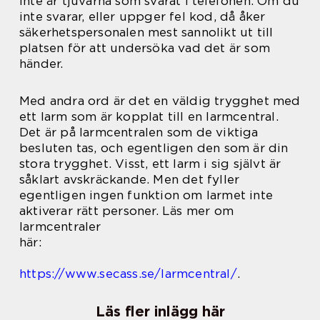
inte är tjuvarna som svarat i telefonen. Om du
inte svarar, eller uppger fel kod, då åker
säkerhetspersonalen mest sannolikt ut till
platsen för att undersöka vad det är som
händer.
Med andra ord är det en väldig trygghet med
ett larm som är kopplat till en larmcentral.
Det är på larmcentralen som de viktiga
besluten tas, och egentligen den som är din
stora trygghet. Visst, ett larm i sig självt är
såklart avskräckande. Men det fyller
egentligen ingen funktion om larmet inte
aktiverar rätt personer. Läs mer om
larmcentraler
här:
https://www.secass.se/larmcentral/
.
Läs fler inlägg här