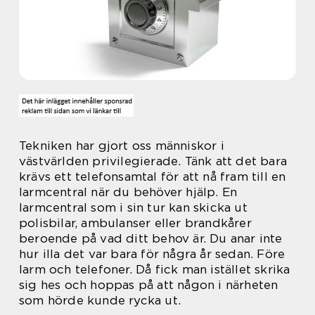
Tekniken har gjort oss människor i
västvärlden privilegierade. Tänk att det bara
krävs ett telefonsamtal för att nå fram till en
larmcentral när du behöver hjälp. En
larmcentral som i sin tur kan skicka ut
polisbilar, ambulanser eller brandkårer
beroende på vad ditt behov är. Du anar inte
hur illa det var bara för några år sedan. Före
larm och telefoner. Då fick man istället skrika
sig hes och hoppas på att någon i närheten
som hörde kunde rycka ut.