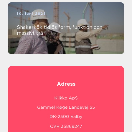
10. juni 2026
Shakerkök tidlös form, funktion och
massivt trä
Adress