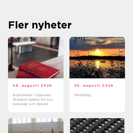
Fler nyheter
08. augusti 2026
05. augusti 2026
Bokhandel i Uppsala:
Muddring
Stadens hjärta för tro,
kunskap och läslust