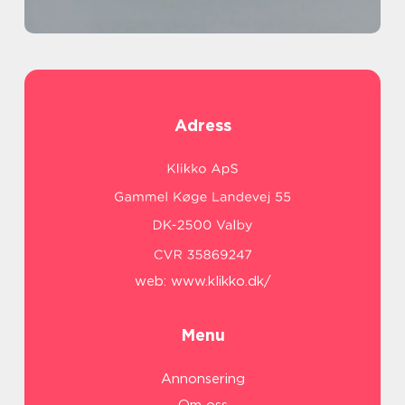
Adress
web:
www.klikko.dk/
Menu
Annonsering