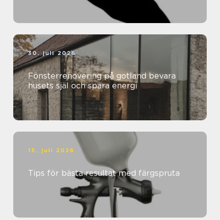
30. juli 2026
Fönsterrenovering på gotland bevara
husets själ och spara energi
15. juli 2026
Tips för bästa resultat med färgspruta