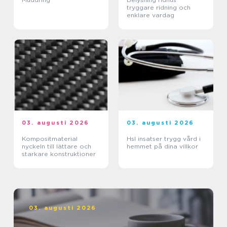
tryggare ridning och
enklare vardag
03. augusti 2026
03. augusti 2026
Kompositmaterial
Hsl insatser trygg vård i
nyckeln till lättare och
hemmet på dina villkor
starkare konstruktioner
03. augusti 2026