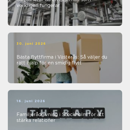
verkligen fungerar
30. juni 2026
Bästa flyttfirma i Västerås: Så väljer du
rätt hjälp för en smidig flytt
16. juni 2026
Familjerådgivning i Stockholm för att
stärka relationer