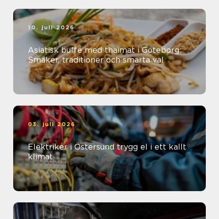
10. juli 2026
Asiatisk buffé med thaimat i Göteborg:
Smaker, traditioner och smarta val
03. juli 2026
Elektriker i Östersund trygg el i ett kallt
klimat