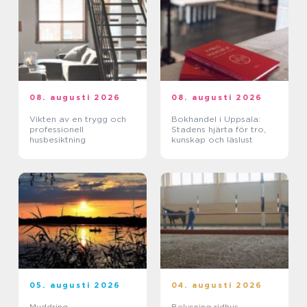
08. augusti 2026
08. augusti 2026
Vikten av en trygg och
Bokhandel i Uppsala:
professionell
Stadens hjärta för tro,
husbesiktning
kunskap och läslust
05. augusti 2026
04. augusti 2026
Muddring
Belysning ridhus