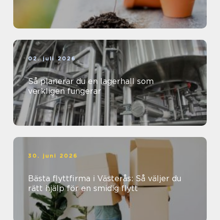
02. juli 2026
Så planerar du en lagerhall som
verkligen fungerar
30. juni 2026
Bästa flyttfirma i Västerås: Så väljer du
rätt hjälp för en smidig flytt