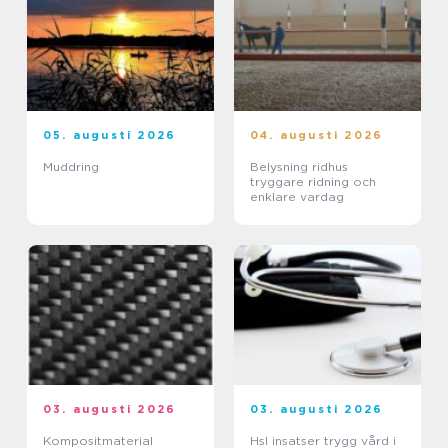
05. augusti 2026
04. augusti 2026
Muddring
Belysning ridhus
tryggare ridning och
enklare vardag
03. augusti 2026
03. augusti 2026
Kompositmaterial
Hsl insatser trygg vård i