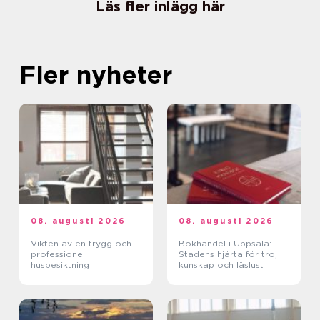
Läs fler inlägg här
Fler nyheter
08. augusti 2026
08. augusti 2026
Vikten av en trygg och
Bokhandel i Uppsala:
professionell
Stadens hjärta för tro,
husbesiktning
kunskap och läslust