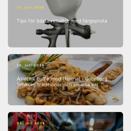
15. juli 2026
Tips för bästa resultat med färgspruta
10. juli 2026
Asiatisk buffé med thaimat i Göteborg:
Smaker, traditioner och smarta val
03. juli 2026