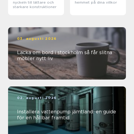
nyckeln till lättare och
hemmet på dina villkor
starkare konstruktioner
03. augusti 2026
Lacka om bord i stockholm så får slitna
möbler nytt liv
02. augusti 2026
Installera vattenpump jämtland: en guide
för en hållbar framtid