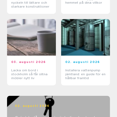
nyckeln till lättare och
hemmet på dina villkor
starkare konstruktioner
03. augusti 2026
02. augusti 2026
Lacka om bord i
Installera vattenpump
stockholm så får slitna
jämtland: en guide för en
möbler nytt liv
hållbar framtid
02. augusti 2026