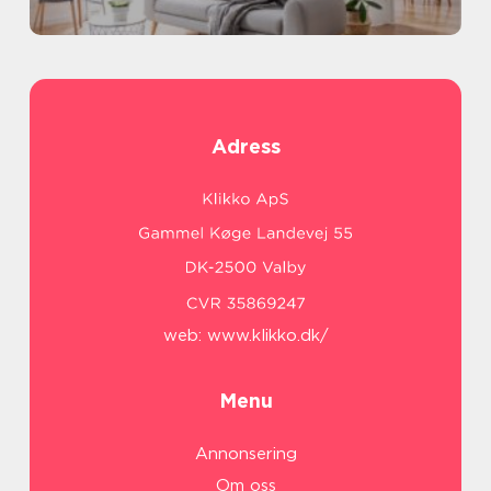
Adress
web:
www.klikko.dk/
Menu
Annonsering
Om oss