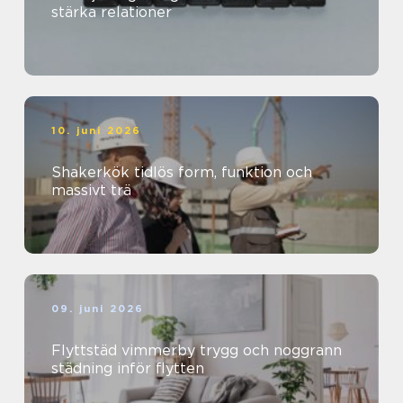
stärka relationer
10. juni 2026
Shakerkök tidlös form, funktion och
massivt trä
09. juni 2026
Flyttstäd vimmerby trygg och noggrann
städning inför flytten