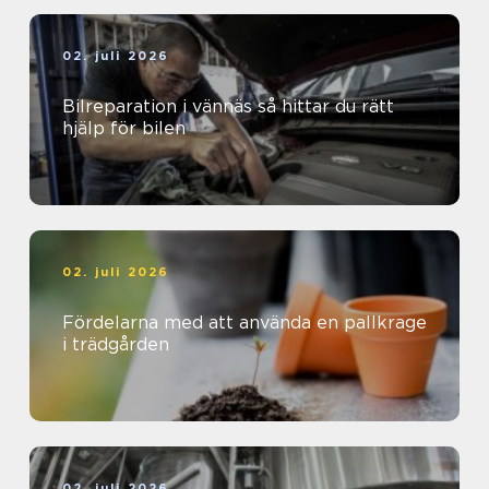
02. juli 2026
Bilreparation i vännäs så hittar du rätt
hjälp för bilen
02. juli 2026
Fördelarna med att använda en pallkrage
i trädgården
02. juli 2026