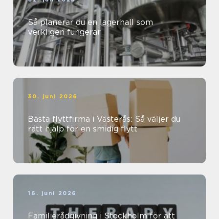
Så planerar du en lagerhall som
verkligen fungerar
30. juni 2026
Bästa flyttfirma i Västerås: Så väljer du
rätt hjälp för en smidig flytt
16. juni 2026
Familjerådgivning i Stockholm för att