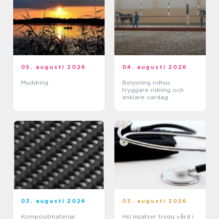
05. augusti 2026
04. augusti 2026
Muddring
Belysning ridhus
tryggare ridning och
enklare vardag
03. augusti 2026
03. augusti 2026
Kompositmaterial
Hsl insatser trygg vård i