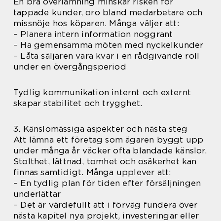
En bra överlämning minskar risken för
tappade kunder, oro bland medarbetare och
missnöje hos köparen. Många väljer att:
– Planera intern information noggrant
– Ha gemensamma möten med nyckelkunder
– Låta säljaren vara kvar i en rådgivande roll
under en övergångsperiod
Tydlig kommunikation internt och externt
skapar stabilitet och trygghet.
3. Känslomässiga aspekter och nästa steg
Att lämna ett företag som ägaren byggt upp
under många år väcker ofta blandade känslor.
Stolthet, lättnad, tomhet och osäkerhet kan
finnas samtidigt. Många upplever att:
– En tydlig plan för tiden efter försäljningen
underlättar
– Det är värdefullt att i förväg fundera över
nästa kapitel nya projekt, investeringar eller