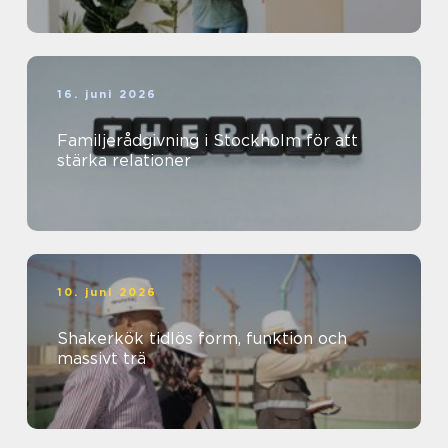
16. juni 2026
Familjerådgivning i Stockholm för att
stärka relationer
10. juni 2026
Shakerkök tidlös form, funktion och
massivt trä