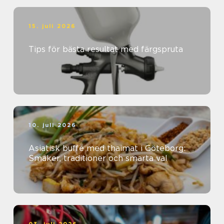
15. juli 2026
Tips för bästa resultat med färgspruta
10. juli 2026
Asiatisk buffé med thaimat i Göteborg:
Smaker, traditioner och smarta val