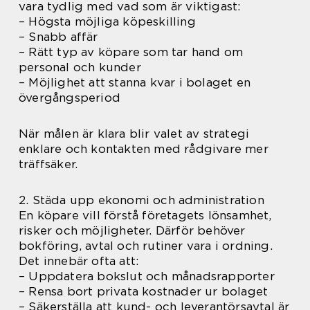
vara tydlig med vad som är viktigast:
– Högsta möjliga köpeskilling
– Snabb affär
– Rätt typ av köpare som tar hand om
personal och kunder
– Möjlighet att stanna kvar i bolaget en
övergångsperiod
När målen är klara blir valet av strategi
enklare och kontakten med rådgivare mer
träffsäker.
2. Städa upp ekonomi och administration
En köpare vill förstå företagets lönsamhet,
risker och möjligheter. Därför behöver
bokföring, avtal och rutiner vara i ordning.
Det innebär ofta att:
– Uppdatera bokslut och månadsrapporter
– Rensa bort privata kostnader ur bolaget
– Säkerställa att kund- och leverantörsavtal är