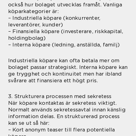
också hur bolaget utvecklas framåt. Vanliga
köparkategorier är:
– Industriella köpare (konkurrenter,
leverantörer, kunder)
– Finansiella köpare (investerare, riskkapital,
holdingbolag)
– Interna köpare (ledning, anställda, familj)
Industriella köpare kan ofta betala mer om
bolaget passar strategiskt. Interna köpare kan
ge trygghet och kontinuitet men har ibland
svårare att finansiera ett högt pris.
3. Strukturera processen med sekretess
När köpare kontaktas är sekretess viktigt.
Normalt används sekretessavtal innan känslig
information delas. En strukturerad process
kan se ut så här:
– Kort anonym teaser till flera potentiella