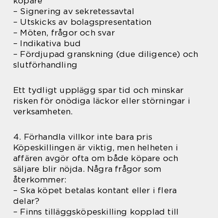
köpare
– Signering av sekretessavtal
– Utskicks av bolagspresentation
– Möten, frågor och svar
– Indikativa bud
– Fördjupad granskning (due diligence) och
slutförhandling
Ett tydligt upplägg spar tid och minskar
risken för onödiga läckor eller störningar i
verksamheten.
4. Förhandla villkor inte bara pris
Köpeskillingen är viktig, men helheten i
affären avgör ofta om både köpare och
säljare blir nöjda. Några frågor som
återkommer:
– Ska köpet betalas kontant eller i flera
delar?
– Finns tilläggsköpeskilling kopplad till