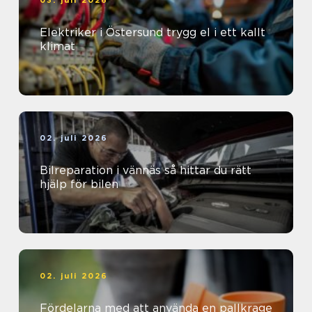
03. juli 2026
Elektriker i Östersund trygg el i ett kallt
klimat
02. juli 2026
Bilreparation i vännäs så hittar du rätt
hjälp för bilen
02. juli 2026
Fördelarna med att använda en pallkrage