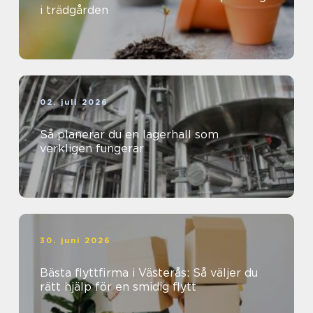
i trädgården
02. juli 2026
Så planerar du en lagerhall som
verkligen fungerar
30. juni 2026
Bästa flyttfirma i Västerås: Så väljer du
rätt hjälp för en smidig flytt