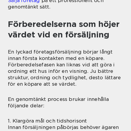
Sälja företag
på ett professionellt och
genomtänkt sätt.
Förberedelserna som höjer
värdet vid en försäljning
En lyckad företagsförsäljning börjar långt
innan första kontakten med en köpare.
Förberedelsefasen kan liknas vid att göra i
ordning ett hus inför en visning. Ju bättre
struktur, ordning och tydlighet, desto lättare
för en köpare att se värdet.
En genomtänkt process brukar innehålla
följande delar:
1. Klargöra mål och tidshorisont
Innan försäljningen påbörjas behöver ägaren