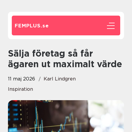
FEMPLUS.
se
Sälja företag så får
ägaren ut maximalt värde
11 maj 2026
Karl Lindgren
Inspiration