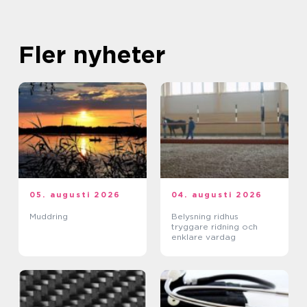
Fler nyheter
05. augusti 2026
04. augusti 2026
Muddring
Belysning ridhus
tryggare ridning och
enklare vardag