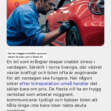
En bil som krånglar skapar snabbt stress i
vardagen. Särskilt i norra Sverige, där vädret
växlar kraftigt och bilen ofta är avgörande
för att vardagen ska fungera. När någon
söker
efter bilreparation umeå handlar
det
sällan bara om pris. De flesta vill ha en trygg
verkstad som arbetar noggrant,
kommunicerar tydligt och hjälper bilen att
hålla länge inte bara löser nästa akuta
problem.