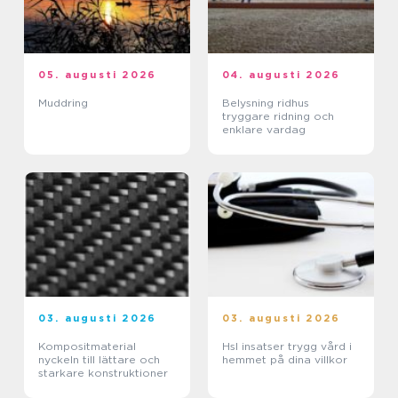
05. augusti 2026
04. augusti 2026
Muddring
Belysning ridhus
tryggare ridning och
enklare vardag
03. augusti 2026
03. augusti 2026
Kompositmaterial
Hsl insatser trygg vård i
nyckeln till lättare och
hemmet på dina villkor
starkare konstruktioner