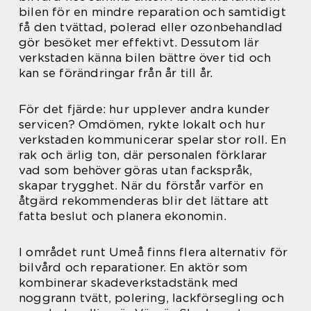
bilen för en mindre reparation och samtidigt
få den tvättad, polerad eller ozonbehandlad
gör besöket mer effektivt. Dessutom lär
verkstaden känna bilen bättre över tid och
kan se förändringar från år till år.
För det fjärde: hur upplever andra kunder
servicen? Omdömen, rykte lokalt och hur
verkstaden kommunicerar spelar stor roll. En
rak och ärlig ton, där personalen förklarar
vad som behöver göras utan fackspråk,
skapar trygghet. När du förstår varför en
åtgärd rekommenderas blir det lättare att
fatta beslut och planera ekonomin.
I området runt Umeå finns flera alternativ för
bilvård och reparationer. En aktör som
kombinerar skadeverkstadstänk med
noggrann tvätt, polering, lackförsegling och