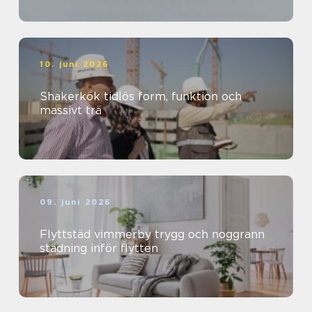
10. juni 2026
Shakerkök tidlös form, funktion och
massivt trä
09. juni 2026
Flyttstäd vimmerby trygg och noggrann
städning inför flytten