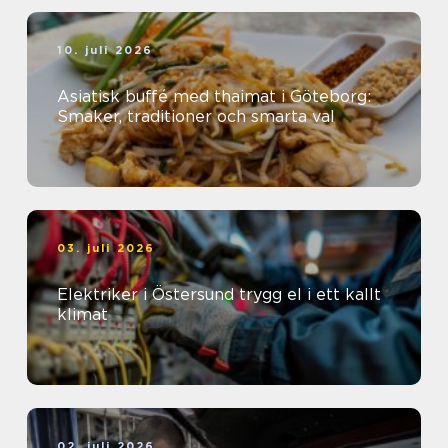
10. juli 2026
Asiatisk buffé med thaimat i Göteborg:
Smaker, traditioner och smarta val
03. juli 2026
Elektriker i Östersund trygg el i ett kallt
klimat
02. juli 2026