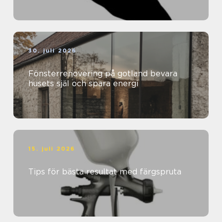
30. juli 2026
Fönsterrenovering på gotland bevara
husets själ och spara energi
15. juli 2026
Tips för bästa resultat med färgspruta