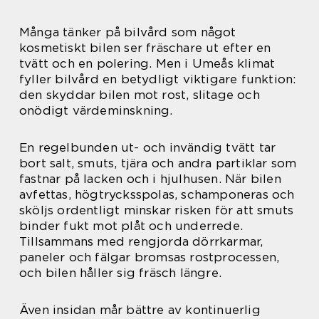
Många tänker på bilvård som något
kosmetiskt bilen ser fräschare ut efter en
tvätt och en polering. Men i Umeås klimat
fyller bilvård en betydligt viktigare funktion:
den skyddar bilen mot rost, slitage och
onödigt värdeminskning.
En regelbunden ut- och invändig tvätt tar
bort salt, smuts, tjära och andra partiklar som
fastnar på lacken och i hjulhusen. När bilen
avfettas, högtrycksspolas, schamponeras och
sköljs ordentligt minskar risken för att smuts
binder fukt mot plåt och underrede.
Tillsammans med rengjorda dörrkarmar,
paneler och fälgar bromsas rostprocessen,
och bilen håller sig fräsch längre.
Även insidan mår bättre av kontinuerlig