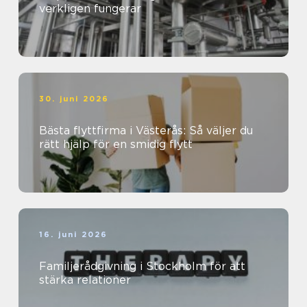
verkligen fungerar
30. juni 2026
Bästa flyttfirma i Västerås: Så väljer du
rätt hjälp för en smidig flytt
16. juni 2026
Familjerådgivning i Stockholm för att
stärka relationer