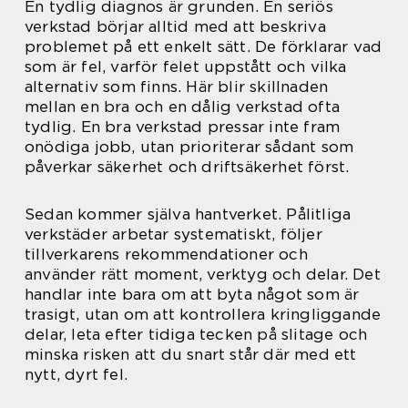
En tydlig diagnos är grunden. En seriös
verkstad börjar alltid med att beskriva
problemet på ett enkelt sätt. De förklarar vad
som är fel, varför felet uppstått och vilka
alternativ som finns. Här blir skillnaden
mellan en bra och en dålig verkstad ofta
tydlig. En bra verkstad pressar inte fram
onödiga jobb, utan prioriterar sådant som
påverkar säkerhet och driftsäkerhet först.
Sedan kommer själva hantverket. Pålitliga
verkstäder arbetar systematiskt, följer
tillverkarens rekommendationer och
använder rätt moment, verktyg och delar. Det
handlar inte bara om att byta något som är
trasigt, utan om att kontrollera kringliggande
delar, leta efter tidiga tecken på slitage och
minska risken att du snart står där med ett
nytt, dyrt fel.