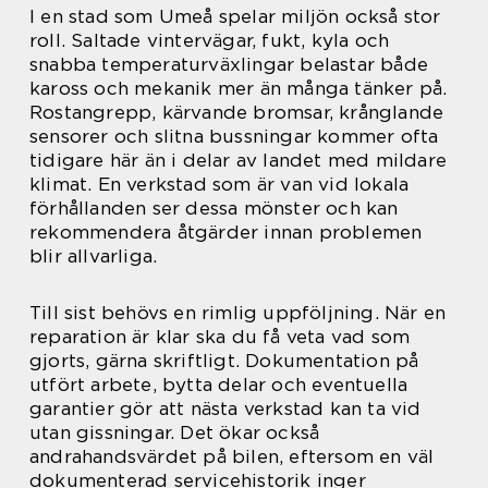
I en stad som Umeå spelar miljön också stor
roll. Saltade vintervägar, fukt, kyla och
snabba temperaturväxlingar belastar både
kaross och mekanik mer än många tänker på.
Rostangrepp, kärvande bromsar, krånglande
sensorer och slitna bussningar kommer ofta
tidigare här än i delar av landet med mildare
klimat. En verkstad som är van vid lokala
förhållanden ser dessa mönster och kan
rekommendera åtgärder innan problemen
blir allvarliga.
Till sist behövs en rimlig uppföljning. När en
reparation är klar ska du få veta vad som
gjorts, gärna skriftligt. Dokumentation på
utfört arbete, bytta delar och eventuella
garantier gör att nästa verkstad kan ta vid
utan gissningar. Det ökar också
andrahandsvärdet på bilen, eftersom en väl
dokumenterad servicehistorik inger