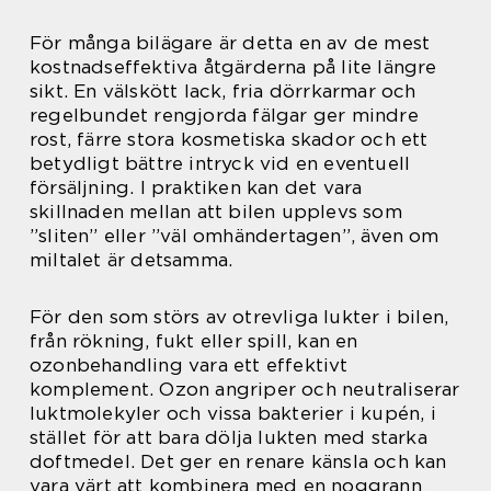
För många bilägare är detta en av de mest
kostnadseffektiva åtgärderna på lite längre
sikt. En välskött lack, fria dörrkarmar och
regelbundet rengjorda fälgar ger mindre
rost, färre stora kosmetiska skador och ett
betydligt bättre intryck vid en eventuell
försäljning. I praktiken kan det vara
skillnaden mellan att bilen upplevs som
”sliten” eller ”väl omhändertagen”, även om
miltalet är detsamma.
För den som störs av otrevliga lukter i bilen,
från rökning, fukt eller spill, kan en
ozonbehandling vara ett effektivt
komplement. Ozon angriper och neutraliserar
luktmolekyler och vissa bakterier i kupén, i
stället för att bara dölja lukten med starka
doftmedel. Det ger en renare känsla och kan
vara värt att kombinera med en noggrann