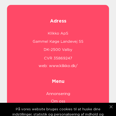
Adress
web:
www.klikko.dk/
Menu
Annonsering
Om oss
Cookies
På vores website bruges cookies til at huske dine
indstillinger, statistik og personalisering af indhold og