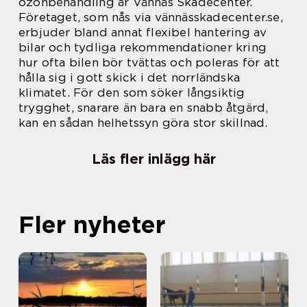
ozonbehandling är Vännäs Skadecenter.
Företaget, som nås via vännässkadecenter.se,
erbjuder bland annat flexibel hantering av
bilar och tydliga rekommendationer kring
hur ofta bilen bör tvättas och poleras för att
hålla sig i gott skick i det norrländska
klimatet. För den som söker långsiktig
trygghet, snarare än bara en snabb åtgärd,
kan en sådan helhetssyn göra stor skillnad.
Läs fler inlägg här
Fler nyheter