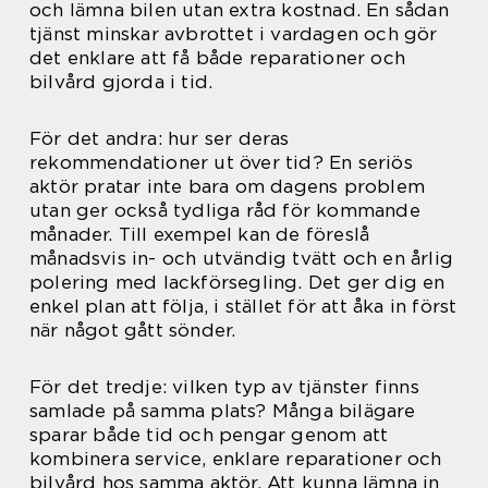
och lämna bilen utan extra kostnad. En sådan
tjänst minskar avbrottet i vardagen och gör
det enklare att få både reparationer och
bilvård gjorda i tid.
För det andra: hur ser deras
rekommendationer ut över tid? En seriös
aktör pratar inte bara om dagens problem
utan ger också tydliga råd för kommande
månader. Till exempel kan de föreslå
månadsvis in- och utvändig tvätt och en årlig
polering med lackförsegling. Det ger dig en
enkel plan att följa, i stället för att åka in först
när något gått sönder.
För det tredje: vilken typ av tjänster finns
samlade på samma plats? Många bilägare
sparar både tid och pengar genom att
kombinera service, enklare reparationer och
bilvård hos samma aktör. Att kunna lämna in