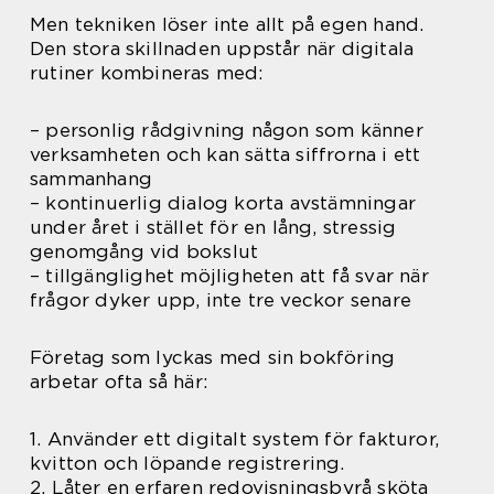
Men tekniken löser inte allt på egen hand.
Den stora skillnaden uppstår när digitala
rutiner kombineras med:
– personlig rådgivning någon som känner
verksamheten och kan sätta siffrorna i ett
sammanhang
– kontinuerlig dialog korta avstämningar
under året i stället för en lång, stressig
genomgång vid bokslut
– tillgänglighet möjligheten att få svar när
frågor dyker upp, inte tre veckor senare
Företag som lyckas med sin bokföring
arbetar ofta så här:
1. Använder ett digitalt system för fakturor,
kvitton och löpande registrering.
2. Låter en erfaren redovisningsbyrå sköta