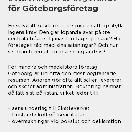
för Göteborgsföretag
En välskött bokföring gör mer än att uppfylla
lagens krav. Den ger löpande svar på tre
centrala frågor: Tjänar företaget pengar? Har
företaget råd med sina satsningar? Och hur
ser framtiden ut om ingenting ändras?
För mindre och medelstora företag i
Göteborg är tid ofta den mest begränsade
resursen. Ägaren gör ofta allt säljer, levererar
och sköter administration. Bokföring hamnar
då lätt sist på listan, vilket leder till:
– sena underlag till Skatteverket
– bristande koll på likviditeten
– överraskningar vid bokslut och deklaration