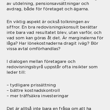
av utdelning, pensionsavsättningar och
avdrag, både för företaget och ägarna.
En viktig aspekt är också tolkningen av
siffror. En bra redovisningskonsult berättar
inte bara vad resultatet blev, utan varför, och
vad som kan göras åt det. Är marginalerna för
låga? Har lönekostnaderna dragit iväg? Bör
vissa avtal omförhandlas?
I dialogen mellan företagare och
redovisningsbyrå uppstår ofta insikter som
leder till:
– tydligare prissättning
– bättre kostnadskontroll
– mer träffsäkra investeringar
Det är alltså inte bara en fråga om att ha