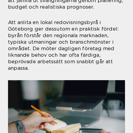
att jämna ut svängningarna genom planering,
budget och realistiska prognoser.
Att anlita en lokal redovisningsbyrå i
Göteborg ger dessutom en praktisk fördel:
byrån förstår den regionala marknaden,
typiska utmaningar och branschmönster i
området. De möter dagligen företag med
liknande behov och har ofta färdiga,
beprövade arbetssätt som snabbt går att
anpassa.