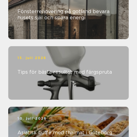
Fönsterrenovering på gotland bevara
husets själ och spara energi
15. juli 2026
Tips för bästa resultat med färgspruta
10. juli 2026
Asiatisk buffé med thaimat i Göteborg: