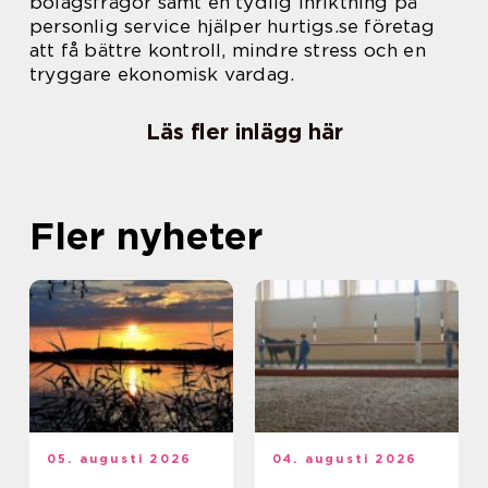
bolagsfrågor samt en tydlig inriktning på
personlig service hjälper hurtigs.se företag
att få bättre kontroll, mindre stress och en
tryggare ekonomisk vardag.
Läs fler inlägg här
Fler nyheter
05. augusti 2026
04. augusti 2026