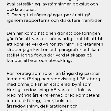
kvalitetssäkring, avstämningar, bokslut och
deklarationer.
3. Tar sig tid några gånger per år att gå
igenom rapporterna och diskutera framtiden.
Den här kombinationen gör att bokföringen
går från att vara ett nödvändigt ont till att bli
ett konkret verktyg för styrning. Företagaren
slipper jaga kvitton och paragrafer och kan i
stället lägga fokus där värdet skapas på
kunder, affärer och utveckling.
För företag som söker en långsiktig partner
inom bokföring och redovisning i Göteborg
med omnejd kan en etablerad byrå som
Hurtigs redovisning AB vara ett klokt val.
Med många års erfarenhet, bred kompetens
inom bokföring, löner, bokslut,
årsredovisning, deklarationer och