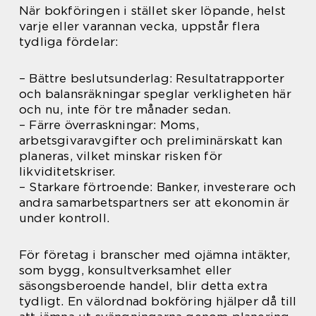
När bokföringen i stället sker löpande, helst
varje eller varannan vecka, uppstår flera
tydliga fördelar:
– Bättre beslutsunderlag: Resultatrapporter
och balansräkningar speglar verkligheten här
och nu, inte för tre månader sedan.
– Färre överraskningar: Moms,
arbetsgivaravgifter och preliminärskatt kan
planeras, vilket minskar risken för
likviditetskriser.
– Starkare förtroende: Banker, investerare och
andra samarbetspartners ser att ekonomin är
under kontroll.
För företag i branscher med ojämna intäkter,
som bygg, konsultverksamhet eller
säsongsberoende handel, blir detta extra
tydligt. En välordnad bokföring hjälper då till