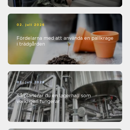
02. juli 2026
Fördelarna med att använda en pallkrage
i trädgården
02. juli 2026
Så planerar du en lagerhall som
verkligen fungerar