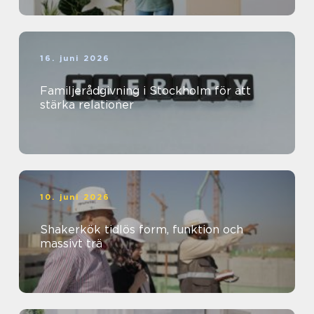
16. juni 2026
Familjerådgivning i Stockholm för att
stärka relationer
10. juni 2026
Shakerkök tidlös form, funktion och
massivt trä