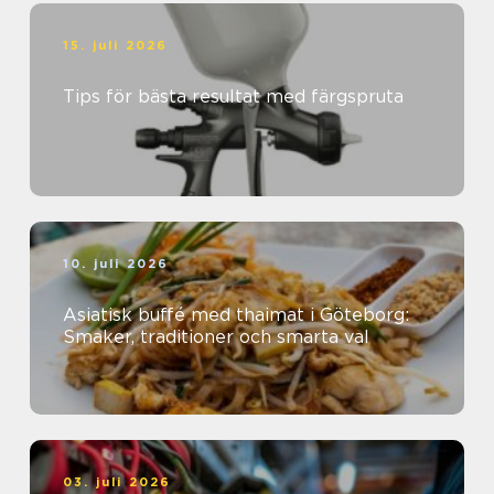
15. juli 2026
Tips för bästa resultat med färgspruta
10. juli 2026
Asiatisk buffé med thaimat i Göteborg:
Smaker, traditioner och smarta val
03. juli 2026