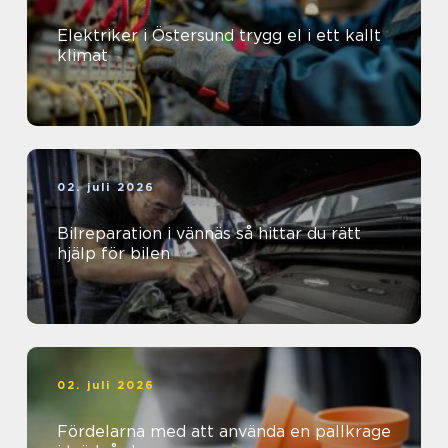
Elektriker i Östersund trygg el i ett kallt
klimat
02. juli 2026
Bilreparation i vännäs så hittar du rätt
hjälp för bilen
02. juli 2026
Fördelarna med att använda en pallkrage