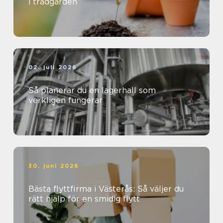
i trädgården
02. juli 2026
Så planerar du en lagerhall som
verkligen fungerar
30. juni 2026
Bästa flyttfirma i Västerås: Så väljer du
rätt hjälp för en smidig flytt