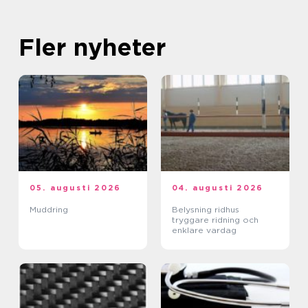
Fler nyheter
05. augusti 2026
04. augusti 2026
Muddring
Belysning ridhus
tryggare ridning och
enklare vardag