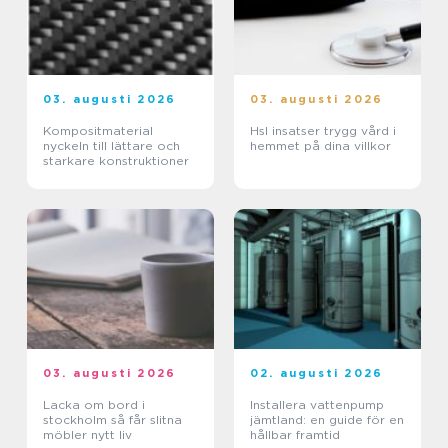
03. augusti 2026
03. augusti 2026
Kompositmaterial
Hsl insatser trygg vård i
nyckeln till lättare och
hemmet på dina villkor
starkare konstruktioner
03. augusti 2026
02. augusti 2026
Lacka om bord i
Installera vattenpump
stockholm så får slitna
jämtland: en guide för en
möbler nytt liv
hållbar framtid