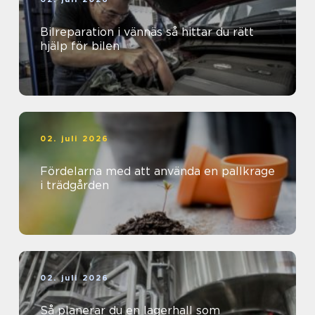
Bilreparation i vännäs så hittar du rätt
hjälp för bilen
02. juli 2026
Fördelarna med att använda en pallkrage
i trädgården
02. juli 2026
Så planerar du en lagerhall som