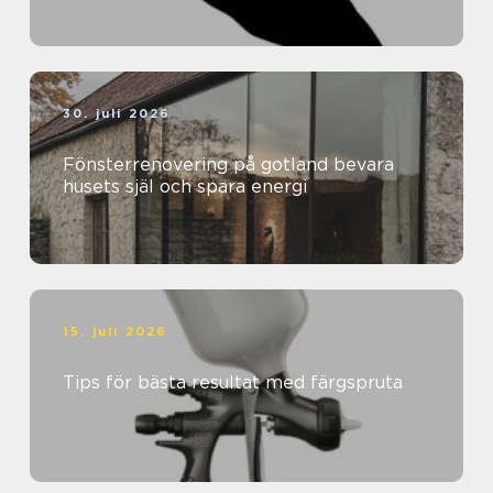
30. juli 2026
Fönsterrenovering på gotland bevara
husets själ och spara energi
15. juli 2026
Tips för bästa resultat med färgspruta