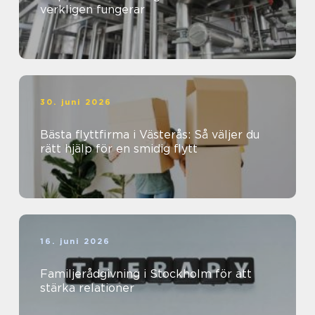
verkligen fungerar
30. juni 2026
Bästa flyttfirma i Västerås: Så väljer du
rätt hjälp för en smidig flytt
16. juni 2026
Familjerådgivning i Stockholm för att
stärka relationer