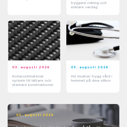
tryggare ridning och
enklare vardag
03. augusti 2026
03. augusti 2026
Kompositmaterial
Hsl insatser trygg vård i
nyckeln till lättare och
hemmet på dina villkor
starkare konstruktioner
03. augusti 2026