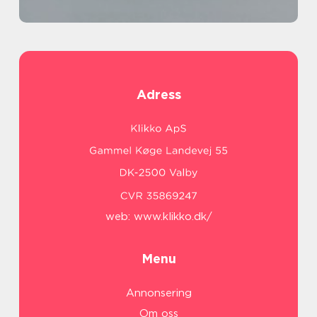
Adress
web:
www.klikko.dk/
Menu
Annonsering
Om oss