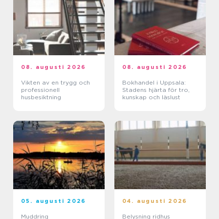
08. augusti 2026
08. augusti 2026
Vikten av en trygg och
Bokhandel i Uppsala:
professionell
Stadens hjärta för tro,
husbesiktning
kunskap och läslust
05. augusti 2026
04. augusti 2026
Muddring
Belysning ridhus