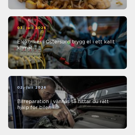
03. juli 2026
Elektriker i Östersund trygg el i ett kallt
klimat
02. juli 2026
Bilreparation i vännäs så hittar du rätt
hjälp för bilen