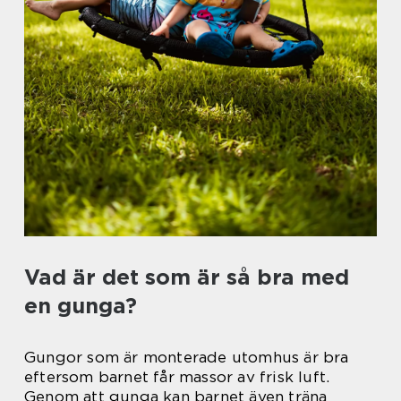
Vad är det som är så bra med
en gunga?
Gungor som är monterade utomhus är bra
eftersom barnet får massor av frisk luft.
Genom att gunga kan barnet även träna