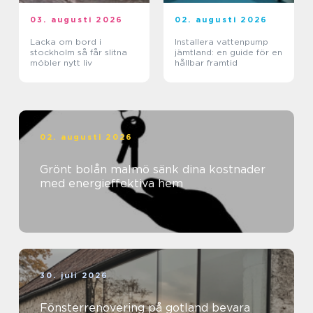
03. augusti 2026
02. augusti 2026
Lacka om bord i
Installera vattenpump
stockholm så får slitna
jämtland: en guide för en
möbler nytt liv
hållbar framtid
02. augusti 2026
Grönt bolån malmö sänk dina kostnader
med energieffektiva hem
30. juli 2026
Fönsterrenovering på gotland bevara