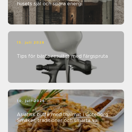
husets själ och spara energi
15. juli 2026
Tips för bästa resultat med färgspruta
10. juli 2026
Asiatisk buffé med thaimat i Göteborg:
Smaker, traditioner och smarta val