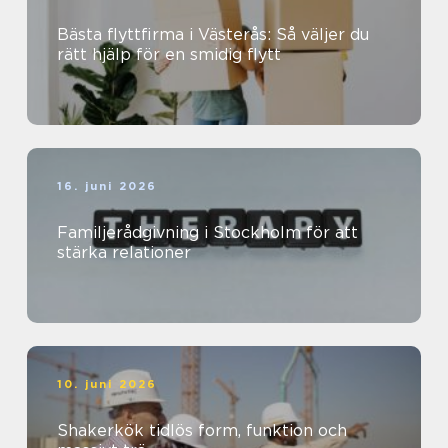
Bästa flyttfirma i Västerås: Så väljer du
rätt hjälp för en smidig flytt
16. juni 2026
Familjerådgivning i Stockholm för att
stärka relationer
10. juni 2026
Shakerkök tidlös form, funktion och