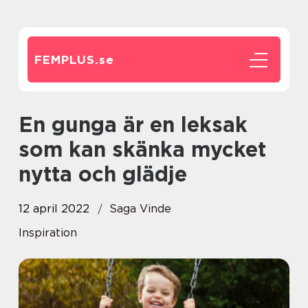
FEMPLUS.
se
En gunga är en leksak
som kan skänka mycket
nytta och glädje
12 april 2022
Saga Vinde
Inspiration