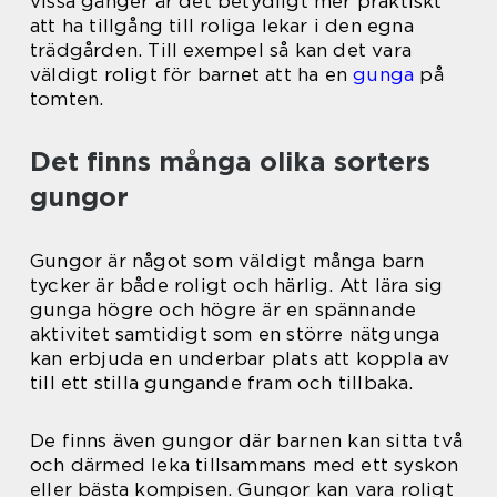
vissa gånger är det betydligt mer praktiskt
att ha tillgång till roliga lekar i den egna
trädgården. Till exempel så kan det vara
väldigt roligt för barnet att ha en
gunga
på
tomten.
Det finns många olika sorters
gungor
Gungor är något som väldigt många barn
tycker är både roligt och härlig. Att lära sig
gunga högre och högre är en spännande
aktivitet samtidigt som en större nätgunga
kan erbjuda en underbar plats att koppla av
till ett stilla gungande fram och tillbaka.
De finns även gungor där barnen kan sitta två
och därmed leka tillsammans med ett syskon
eller bästa kompisen. Gungor kan vara roligt