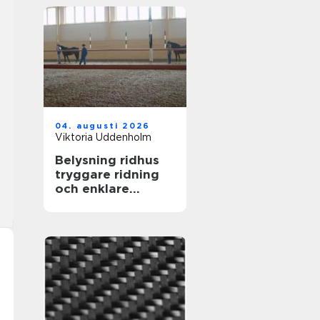
04. augusti 2026
Viktoria Uddenholm
Belysning ridhus
tryggare ridning
och enklare
vardag