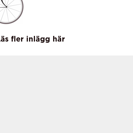
äs fler inlägg här