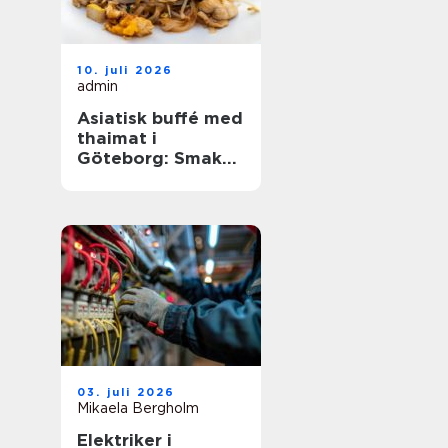
10. juli 2026
admin
Asiatisk buffé med
thaimat i
Göteborg: Smaker,
traditioner och
smarta val
03. juli 2026
Mikaela Bergholm
Elektriker i