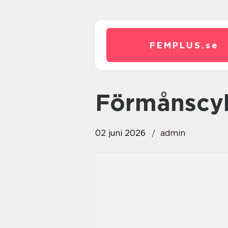
FEMPLUS.
se
Förmånscy
02 juni 2026
admin