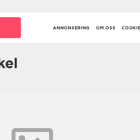
ANNONSERING
OM OSS
COOKI
kel