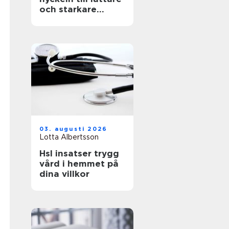
och starkare
konstruktioner
03. augusti 2026
Lotta Albertsson
Hsl insatser trygg
vård i hemmet på
dina villkor