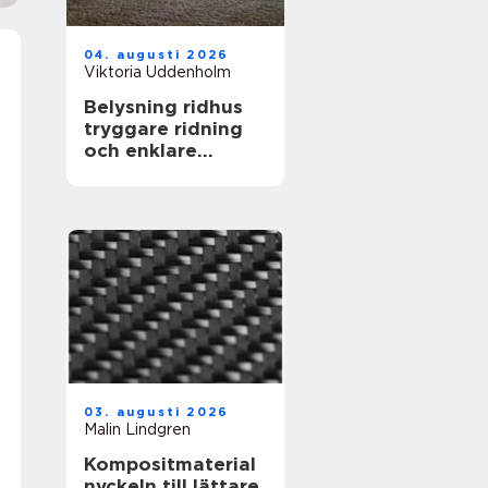
04. augusti 2026
Viktoria Uddenholm
Belysning ridhus
tryggare ridning
och enklare
vardag
03. augusti 2026
Malin Lindgren
Kompositmaterial
nyckeln till lättare