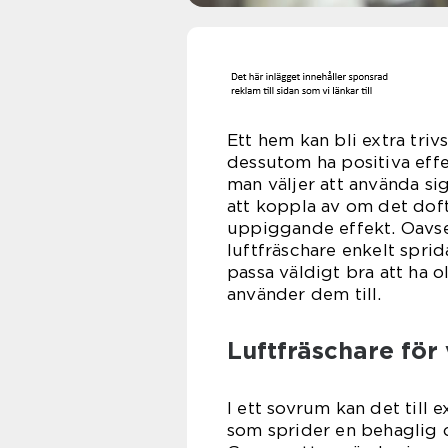
Ett hem kan bli extra triv
dessutom ha positiva eff
man väljer att använda sig
att koppla av om det doft
uppiggande effekt. Oavse
luftfräschare enkelt spri
passa väldigt bra att ha 
använder dem till.
Luftfräschare för
I ett sovrum kan det till
som sprider en behaglig o