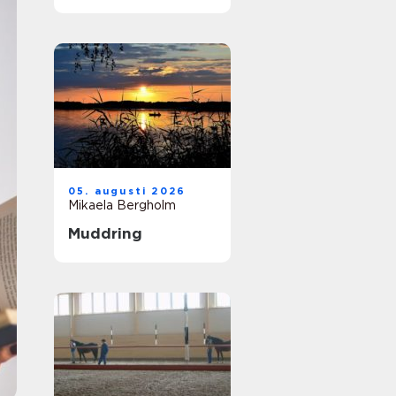
kunskap och
läslust
05. augusti 2026
Mikaela Bergholm
Muddring