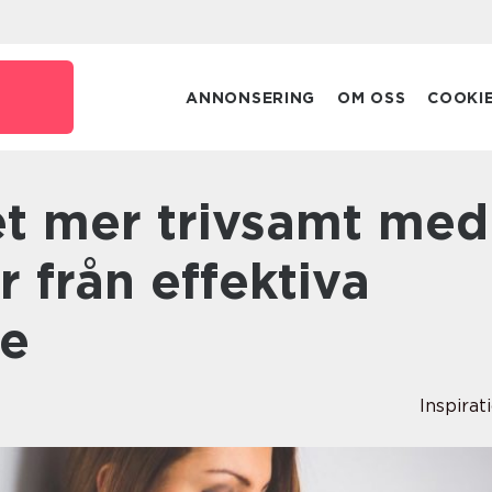
ANNONSERING
OM OSS
COOKI
r från effektiva
re
Inspirat