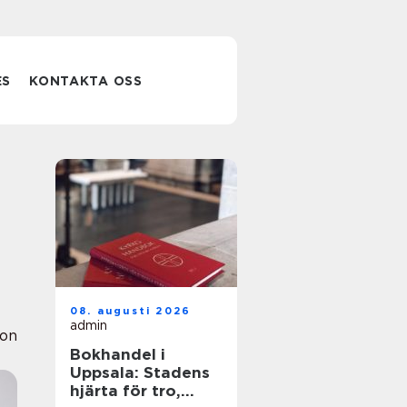
ES
KONTAKTA OSS
08. augusti 2026
admin
ion
Bokhandel i
Uppsala: Stadens
hjärta för tro,