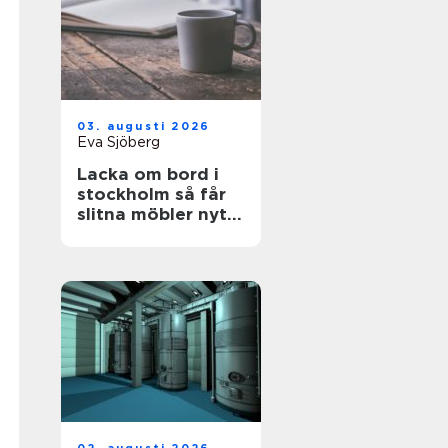
03. augusti 2026
Eva Sjöberg
Lacka om bord i
stockholm så får
slitna möbler nytt
liv