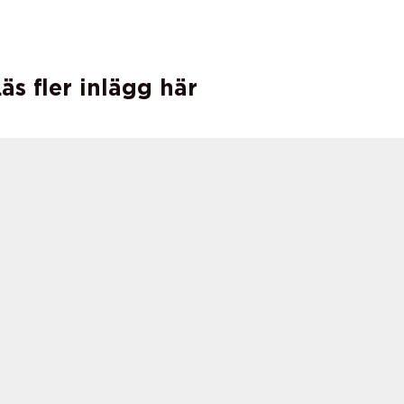
äs fler inlägg här