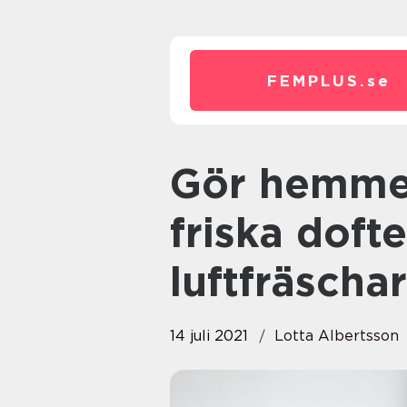
FEMPLUS.
se
Gör hemmet mer trivsamt med
friska dofte
luftfräscha
14 juli 2021
Lotta Albertsson