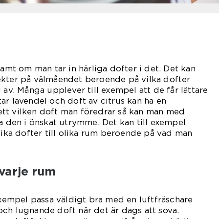
samt om man tar in härliga dofter i det. Det kan
ekter på välmåendet beroende på vilka dofter
 av. Många upplever till exempel att de får lättare
ar lavendel och doft av citrus kan ha en
tt vilken doft man föredrar så kan man med
da den i önskat utrymme. Det kan till exempel
olika dofter till olika rum beroende på vad man
 varje rum
 exempel passa väldigt bra med en luftfräschare
ch lugnande doft när det är dags att sova.