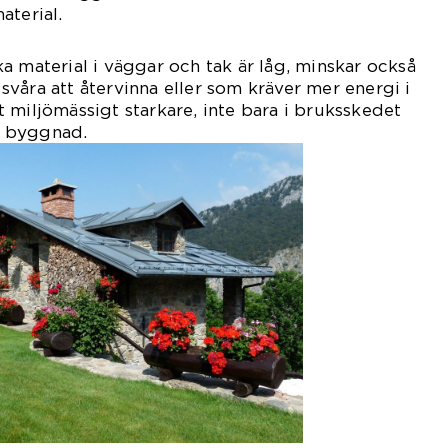
aterial.
a material i väggar och tak är låg, minskar också
våra att återvinna eller som kräver mer energi i
 miljömässigt starkare, inte bara i bruksskedet
ig byggnad.