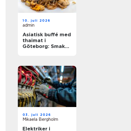
10. juli 2026
admin
Asiatisk buffé med
thaimat i
Göteborg: Smaker,
traditioner och
smarta val
03. juli 2026
Mikaela Bergholm
Elektriker i