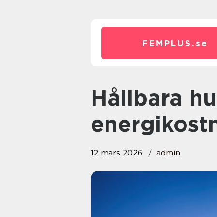
FEMPLUS.
se
Hållbara hus: Mer än bara låga
energikost
12 mars 2026
admin