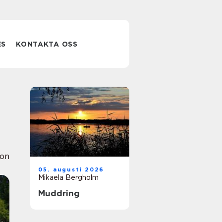
ES
KONTAKTA OSS
ion
05. augusti 2026
Mikaela Bergholm
Muddring