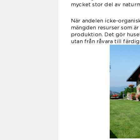
mycket stor del av naturm
När andelen icke-organisk
mängden resurser som är s
produktion. Det gör huset
utan från råvara till färd