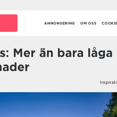
ANNONSERING
OM OSS
COOKI
nader
Inspirat