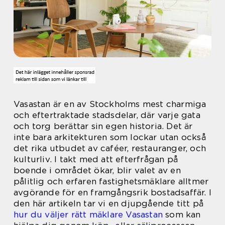
Vasastan är en av Stockholms mest charmiga
och eftertraktade stadsdelar, där varje gata
och torg berättar sin egen historia. Det är
inte bara arkitekturen som lockar utan också
det rika utbudet av caféer, restauranger, och
kulturliv. I takt med att efterfrågan på
boende i området ökar, blir valet av en
pålitlig och erfaren fastighetsmäklare alltmer
avgörande för en framgångsrik bostadsaffär. I
den här artikeln tar vi en djupgående titt på
hur du väljer rätt mäklare Vasastan
som kan