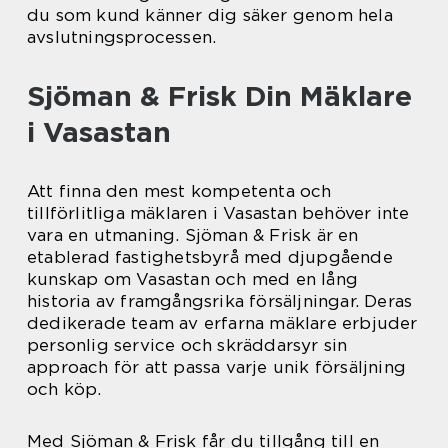
du som kund känner dig säker genom hela
avslutningsprocessen.
Sjöman & Frisk Din Mäklare
i Vasastan
Att finna den mest kompetenta och
tillförlitliga mäklaren i Vasastan behöver inte
vara en utmaning. Sjöman & Frisk är en
etablerad fastighetsbyrå med djupgående
kunskap om Vasastan och med en lång
historia av framgångsrika försäljningar. Deras
dedikerade team av erfarna mäklare erbjuder
personlig service och skräddarsyr sin
approach för att passa varje unik försäljning
och köp.
Med Sjöman & Frisk får du tillgång till en