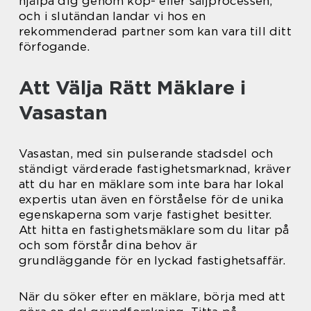
hjälpa dig genom köp- eller säljprocessen,
och i slutändan landar vi hos en
rekommenderad partner som kan vara till ditt
förfogande.
Att Välja Rätt Mäklare i
Vasastan
Vasastan, med sin pulserande stadsdel och
ständigt värderade fastighetsmarknad, kräver
att du har en mäklare som inte bara har lokal
expertis utan även en förståelse för de unika
egenskaperna som varje fastighet besitter.
Att hitta en fastighetsmäklare som du litar på
och som förstår dina behov är
grundläggande för en lyckad fastighetsaffär.
När du söker efter en mäklare, börja med att