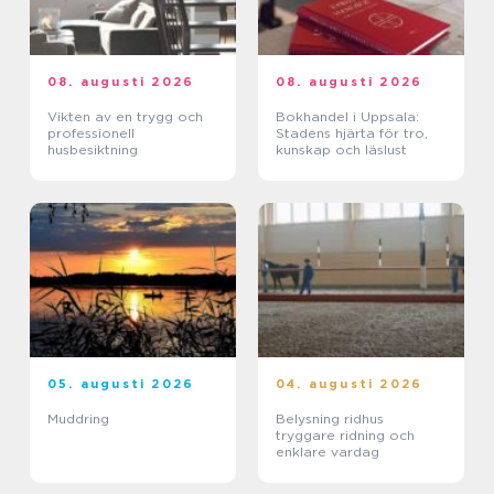
08. augusti 2026
08. augusti 2026
Vikten av en trygg och
Bokhandel i Uppsala:
professionell
Stadens hjärta för tro,
husbesiktning
kunskap och läslust
05. augusti 2026
04. augusti 2026
Muddring
Belysning ridhus
tryggare ridning och
enklare vardag