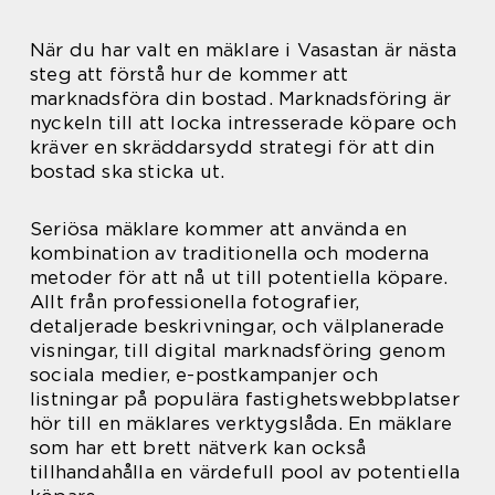
När du har valt en mäklare i Vasastan är nästa
steg att förstå hur de kommer att
marknadsföra din bostad. Marknadsföring är
nyckeln till att locka intresserade köpare och
kräver en skräddarsydd strategi för att din
bostad ska sticka ut.
Seriösa mäklare kommer att använda en
kombination av traditionella och moderna
metoder för att nå ut till potentiella köpare.
Allt från professionella fotografier,
detaljerade beskrivningar, och välplanerade
visningar, till digital marknadsföring genom
sociala medier, e-postkampanjer och
listningar på populära fastighetswebbplatser
hör till en mäklares verktygslåda. En mäklare
som har ett brett nätverk kan också
tillhandahålla en värdefull pool av potentiella