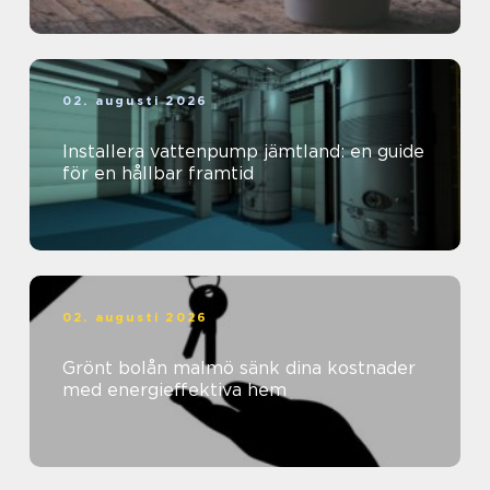
02. augusti 2026
Installera vattenpump jämtland: en guide
för en hållbar framtid
02. augusti 2026
Grönt bolån malmö sänk dina kostnader
med energieffektiva hem