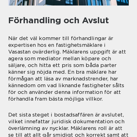
Förhandling och Avslut
När det väl kommer till förhandlingar är
expertisen hos en fastighetsmäklare i
Vasastan ovärderlig. Mäklarens uppgift är att
agera som mediator mellan köpare och
säljare, och hitta ett pris som båda parter
känner sig nöjda med. En bra mäklare har
förmågan att läsa av marknadstrender, har
kännedom om vad liknande fastigheter sålts
för och använder denna information för att
förhandla fram bästa möjliga villkor.
Det sista steget i bostadsaffären är avslutet,
vilket innefattar juridisk dokumentation och
överlämning av nycklar. Mäklarens roll är att
se till att allt går smidigt och korrekt samt att