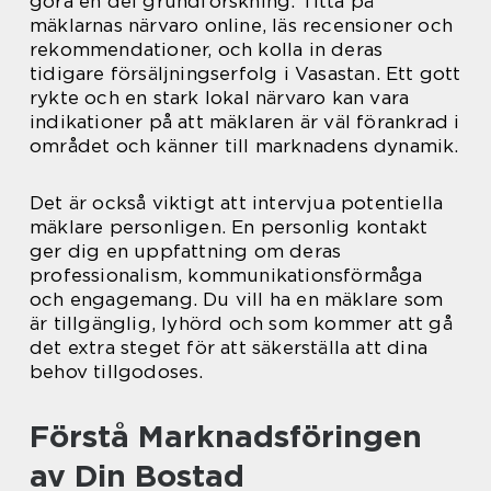
göra en del grundforskning. Titta på
mäklarnas närvaro online, läs recensioner och
rekommendationer, och kolla in deras
tidigare försäljningserfolg i Vasastan. Ett gott
rykte och en stark lokal närvaro kan vara
indikationer på att mäklaren är väl förankrad i
området och känner till marknadens dynamik.
Det är också viktigt att intervjua potentiella
mäklare personligen. En personlig kontakt
ger dig en uppfattning om deras
professionalism, kommunikationsförmåga
och engagemang. Du vill ha en mäklare som
är tillgänglig, lyhörd och som kommer att gå
det extra steget för att säkerställa att dina
behov tillgodoses.
Förstå Marknadsföringen
av Din Bostad