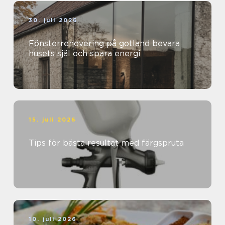
30. juli 2026
Fönsterrenovering på gotland bevara
husets själ och spara energi
15. juli 2026
Tips för bästa resultat med färgspruta
10. juli 2026