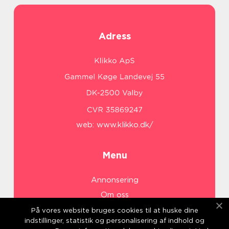
Adress
web:
www.klikko.dk/
Menu
Annonsering
Om oss
Cookies
På vores website bruges cookies til at huske dine
indstillinger, statistik og personalisering af indhold og
Kontakta oss