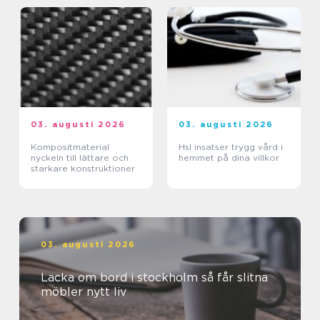
03. augusti 2026
03. augusti 2026
Kompositmaterial
Hsl insatser trygg vård i
nyckeln till lättare och
hemmet på dina villkor
starkare konstruktioner
03. augusti 2026
Lacka om bord i stockholm så får slitna
möbler nytt liv