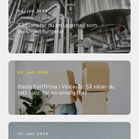
02. juli 2026
Så planerar du en lagerhall som
verkligen fungerar
30. juni 2026
Bästa flyttfirma i Västerås: Så väljer du
rätt hjälp för en smidig flytt
16. juni 2026