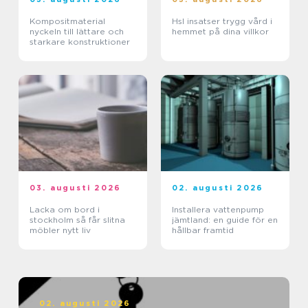
Kompositmaterial
Hsl insatser trygg vård i
nyckeln till lättare och
hemmet på dina villkor
starkare konstruktioner
03. augusti 2026
02. augusti 2026
Lacka om bord i
Installera vattenpump
stockholm så får slitna
jämtland: en guide för en
möbler nytt liv
hållbar framtid
02. augusti 2026