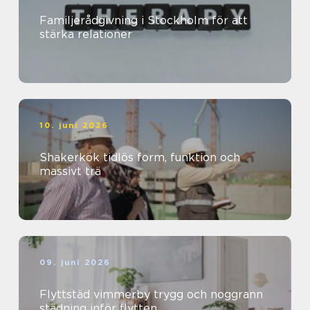
Familjerådgivning i Stockholm för att
stärka relationer
10. juni 2026
Shakerkök tidlös form, funktion och
massivt trä
09. juni 2026
Flyttstäd vimmerby trygg och noggrann
städning inför flytten