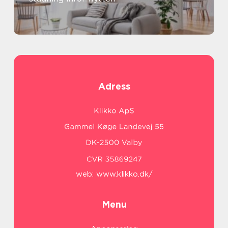
Adress
web:
www.klikko.dk/
Menu