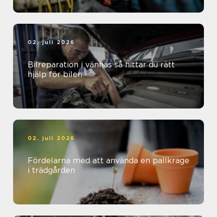
02. juli 2026
Bilreparation i vännäs så hittar du rätt
hjälp för bilen
02. juli 2026
Fördelarna med att använda en pallkrage
i trädgården