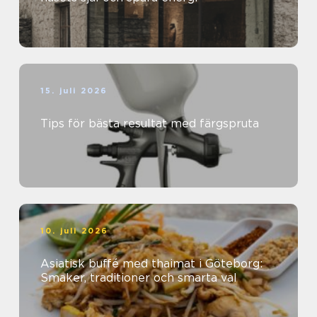
15. juli 2026
Tips för bästa resultat med färgspruta
10. juli 2026
Asiatisk buffé med thaimat i Göteborg:
Smaker, traditioner och smarta val