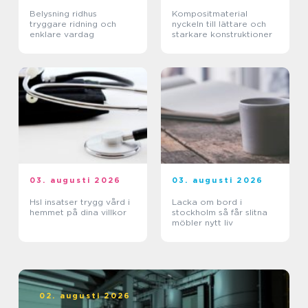
Belysning ridhus
Kompositmaterial
tryggare ridning och
nyckeln till lättare och
enklare vardag
starkare konstruktioner
03. augusti 2026
03. augusti 2026
Hsl insatser trygg vård i
Lacka om bord i
hemmet på dina villkor
stockholm så får slitna
möbler nytt liv
02. augusti 2026