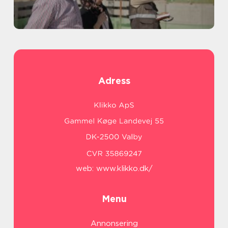
Adress
web:
www.klikko.dk/
Menu
Annonsering