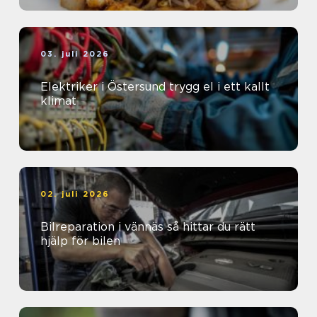
03. juli 2026
Elektriker i Östersund trygg el i ett kallt
klimat
02. juli 2026
Bilreparation i vännäs så hittar du rätt
hjälp för bilen