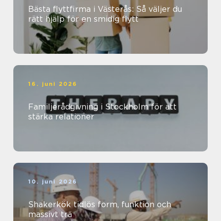
Bästa flyttfirma i Västerås: Så väljer du
rätt hjälp för en smidig flytt
16. juni 2026
Familjerådgivning i Stockholm för att
stärka relationer
10. juni 2026
Shakerkök tidlös form, funktion och
massivt trä