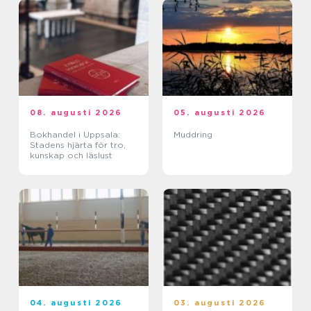
08. augusti 2026
05. augusti 2026
Bokhandel i Uppsala:
Muddring
Stadens hjärta för tro,
kunskap och läslust
04. augusti 2026
03. augusti 2026