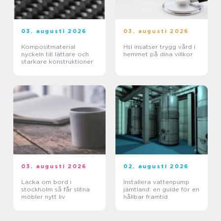
03. augusti 2026
03. augusti 2026
Kompositmaterial
Hsl insatser trygg vård i
nyckeln till lättare och
hemmet på dina villkor
starkare konstruktioner
03. augusti 2026
02. augusti 2026
Lacka om bord i
Installera vattenpump
stockholm så får slitna
jämtland: en guide för en
möbler nytt liv
hållbar framtid