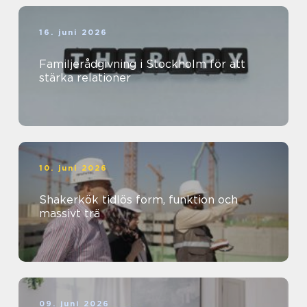
16. juni 2026
Familjerådgivning i Stockholm för att
stärka relationer
10. juni 2026
Shakerkök tidlös form, funktion och
massivt trä
09. juni 2026