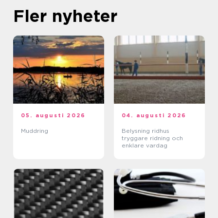
Fler nyheter
05. augusti 2026
04. augusti 2026
Muddring
Belysning ridhus
tryggare ridning och
enklare vardag