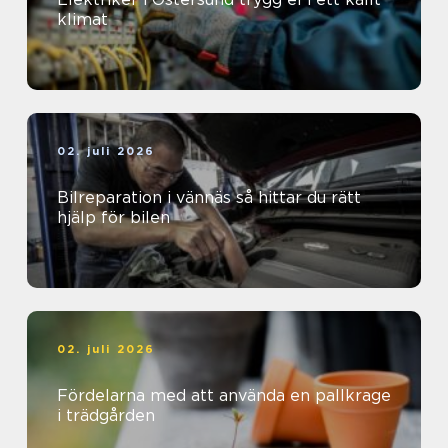
klimat
02. juli 2026
Bilreparation i vännäs så hittar du rätt
hjälp för bilen
02. juli 2026
Fördelarna med att använda en pallkrage
i trädgården