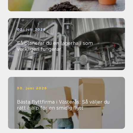
02. juli 2026
Så planerar du en lagerhall som
verkligen fungerar
30. juni 2026
Bästa flyttfirma i Västerås: Så väljer du
rätt hjälp för en smidig flytt