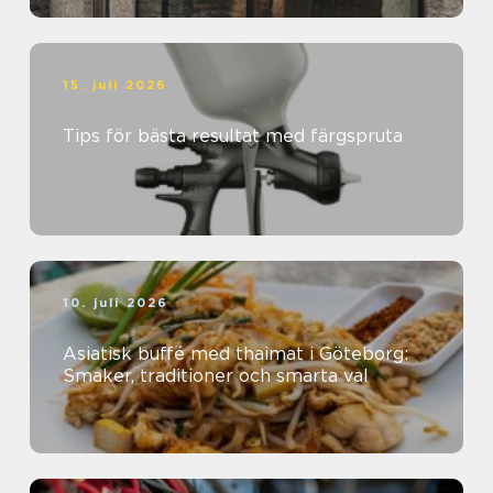
15. juli 2026
Tips för bästa resultat med färgspruta
10. juli 2026
Asiatisk buffé med thaimat i Göteborg:
Smaker, traditioner och smarta val