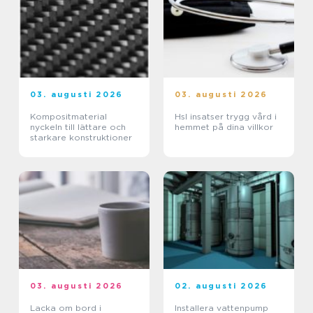
03. augusti 2026
03. augusti 2026
Kompositmaterial
Hsl insatser trygg vård i
nyckeln till lättare och
hemmet på dina villkor
starkare konstruktioner
03. augusti 2026
02. augusti 2026
Lacka om bord i
Installera vattenpump