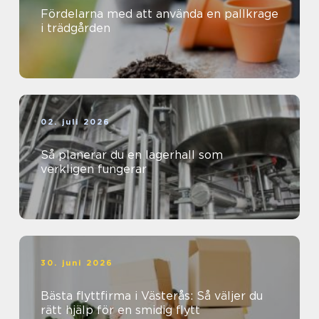
Fördelarna med att använda en pallkrage
i trädgården
02. juli 2026
Så planerar du en lagerhall som
verkligen fungerar
30. juni 2026
Bästa flyttfirma i Västerås: Så väljer du
rätt hjälp för en smidig flytt