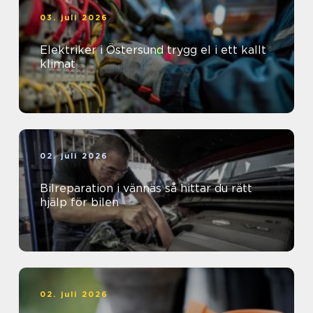
03. juli 2026
Elektriker i Östersund trygg el i ett kallt
klimat
02. juli 2026
Bilreparation i vännäs så hittar du rätt
hjälp för bilen
02. juli 2026