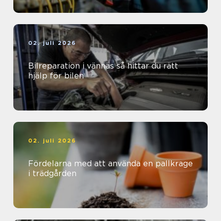
02. juli 2026
Bilreparation i vännäs så hittar du rätt
hjälp för bilen
02. juli 2026
Fördelarna med att använda en pallkrage
i trädgården