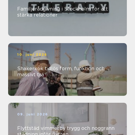
Familjerådgivning i Stockholm för att
stärka relationer
10. juni 2026
Shakerkök tidlös form, funktion och
massivt trä
09. juni 2026
Flyttstäd vimmerby trygg och noggrann
städning inför flytten