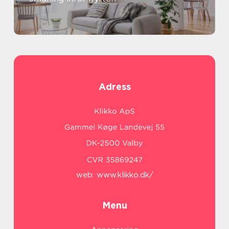
Adress
web:
www.klikko.dk/
Menu