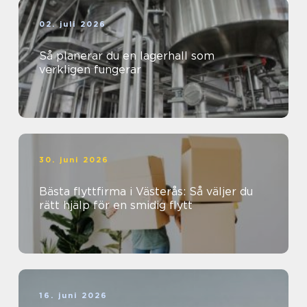
02. juli 2026
Så planerar du en lagerhall som
verkligen fungerar
30. juni 2026
Bästa flyttfirma i Västerås: Så väljer du
rätt hjälp för en smidig flytt
16. juni 2026