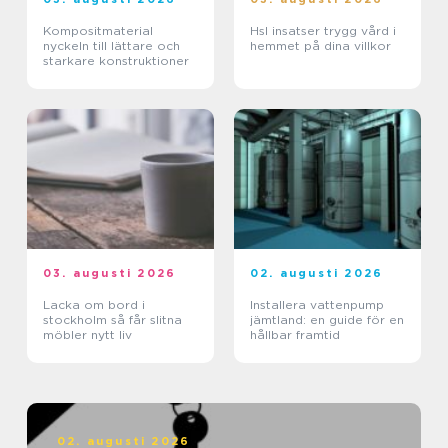
Kompositmaterial
Hsl insatser trygg vård i
nyckeln till lättare och
hemmet på dina villkor
starkare konstruktioner
03. augusti 2026
02. augusti 2026
Lacka om bord i
Installera vattenpump
stockholm så får slitna
jämtland: en guide för en
möbler nytt liv
hållbar framtid
02. augusti 2026