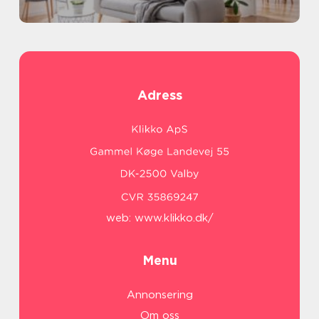
Adress
web:
www.klikko.dk/
Menu
Annonsering
Om oss