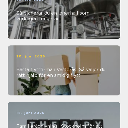
Så planerar du en lagerhall som
verkligen fungerar
30. juni 2026
Bästa flyttfirma i Västerås: Så väljer du
rätt hjälp för en smidig flytt
16. juni 2026
Familjerådgivning i Stockholm för att