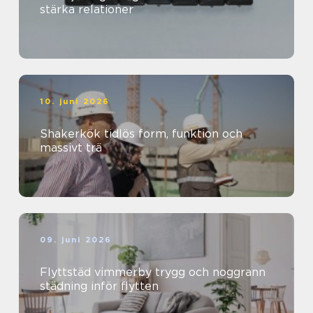
stärka relationer
10. juni 2026
Shakerkök tidlös form, funktion och
massivt trä
09. juni 2026
Flyttstäd vimmerby trygg och noggrann
städning inför flytten