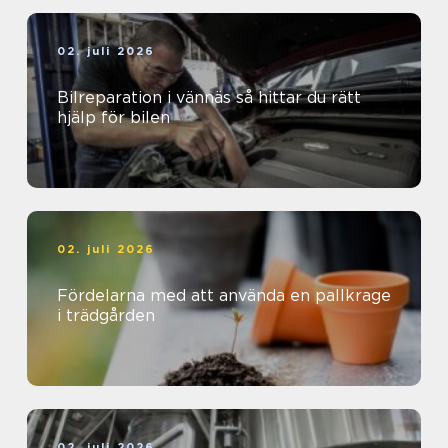
02. juli 2026
Bilreparation i vännäs så hittar du rätt
hjälp för bilen
02. juli 2026
Fördelarna med att använda en pallkrage
i trädgården
02. juli 2026