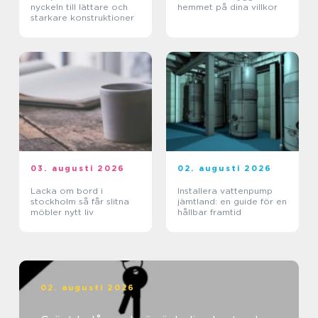
nyckeln till lättare och
hemmet på dina villkor
starkare konstruktioner
03. augusti 2026
02. augusti 2026
Lacka om bord i
Installera vattenpump
stockholm så får slitna
jämtland: en guide för en
möbler nytt liv
hållbar framtid
02. augusti 2026