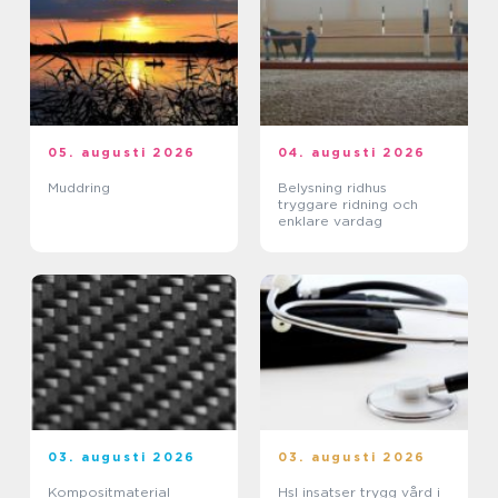
05. augusti 2026
04. augusti 2026
Muddring
Belysning ridhus
tryggare ridning och
enklare vardag
03. augusti 2026
03. augusti 2026
Kompositmaterial
Hsl insatser trygg vård i