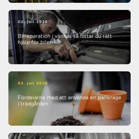
02. juli 2026
Bilreparation i vännäs så hittar du rätt
hjälp för bilen
02. juli 2026
Fördelarna med att använda en pallkrage
i trädgården