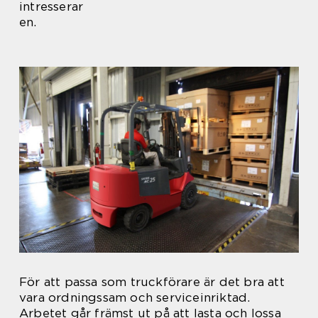
intresserar
en.
För att passa som truckförare är det bra att
vara ordningssam och serviceinriktad.
Arbetet går främst ut på att lasta och lossa