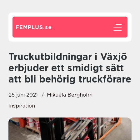
FEMPLUS.
se
Truckutbildningar i Växjö
erbjuder ett smidigt sätt
att bli behörig truckförare
25 juni 2021
Mikaela Bergholm
Inspiration