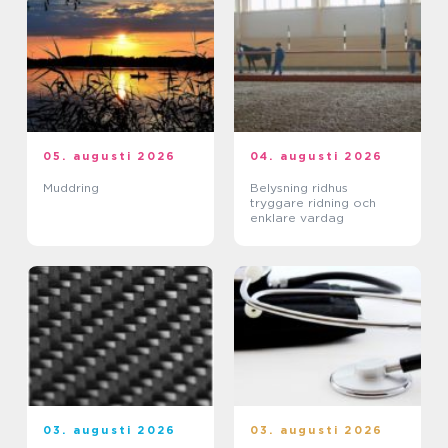
05. augusti 2026
04. augusti 2026
Muddring
Belysning ridhus
tryggare ridning och
enklare vardag
03. augusti 2026
03. augusti 2026