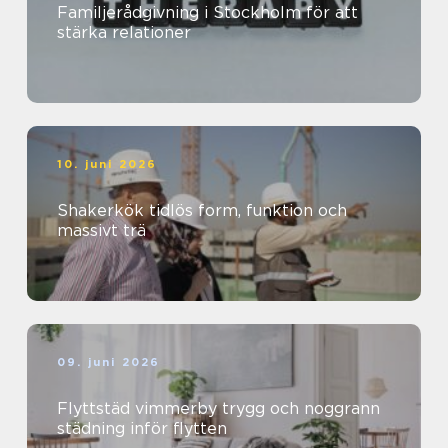
Familjerådgivning i Stockholm för att
stärka relationer
10. juni 2026
Shakerkök tidlös form, funktion och
massivt trä
09. juni 2026
Flyttstäd vimmerby trygg och noggrann
städning inför flytten