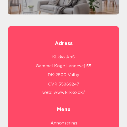
Adress
web:
www.klikko.dk/
Menu
Annonsering