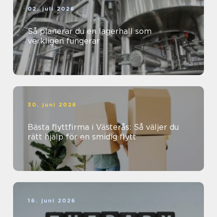
02. juli 2026
Så planerar du en lagerhall som
verkligen fungerar
30. juni 2026
Bästa flyttfirma i Västerås: Så väljer du
rätt hjälp för en smidig flytt
16. juni 2026