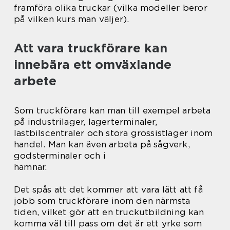
framföra olika truckar (vilka modeller beror
på vilken kurs man väljer).
Att vara truckförare kan
innebära ett omväxlande
arbete
Som truckförare kan man till exempel arbeta
på industrilager, lagerterminaler,
lastbilscentraler och stora grossistlager inom
handel. Man kan även arbeta på sågverk,
godsterminaler och i
hamnar.
Det spås att det kommer att vara lätt att få
jobb som truckförare inom den närmsta
tiden, vilket gör att en truckutbildning kan
komma väl till pass om det är ett yrke som