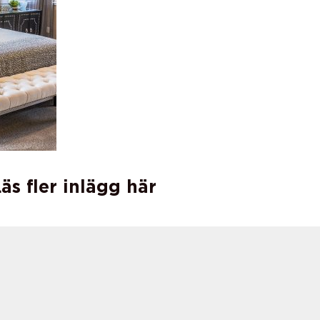
äs fler inlägg här