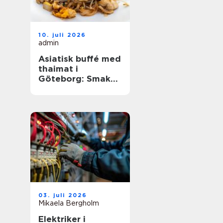
10. juli 2026
admin
Asiatisk buffé med
thaimat i
Göteborg: Smaker,
traditioner och
smarta val
03. juli 2026
Mikaela Bergholm
Elektriker i