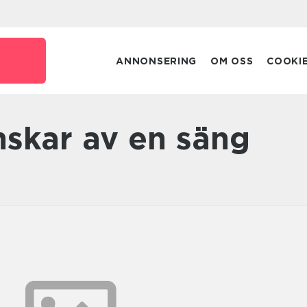
ANNONSERING
OM OSS
COOKI
nskar av en säng