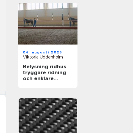
04. augusti 2026
Viktoria Uddenholm
Belysning ridhus
tryggare ridning
och enklare
vardag