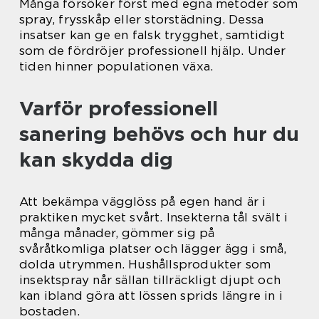
Många försöker först med egna metoder som
spray, frysskåp eller storstädning. Dessa
insatser kan ge en falsk trygghet, samtidigt
som de fördröjer professionell hjälp. Under
tiden hinner populationen växa.
Varför professionell
sanering behövs och hur du
kan skydda dig
Att bekämpa vägglöss på egen hand är i
praktiken mycket svårt. Insekterna tål svält i
många månader, gömmer sig på
svåråtkomliga platser och lägger ägg i små,
dolda utrymmen. Hushållsprodukter som
insektspray når sällan tillräckligt djupt och
kan ibland göra att lössen sprids längre in i
bostaden.