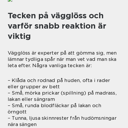
Tecken på vägglöss och
varför snabb reaktion är
viktig
Vägglöss är experter på att gömma sig, men
lämnar tydliga spår när man vet vad man ska
leta efter. Några vanliga tecken är:
– Klåda och rodnad på huden, ofta i rader
eller grupper av bett
– Små, mörka prickar (spillning) på madrass,
lakan eller sängram
– Små, runda blodfläckar på lakan och
örngott
– Tunna, ljusa skinnrester från hudömsningar
nära sängen