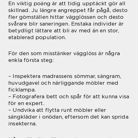
En viktig poäng är att tidig upptäckt gör all
skillnad. Ju längre angreppet får pågå, desto
fler gömställen hittar vägglössen och desto
svårare blir saneringen. Enstaka individer är
betydligt lättare att bli av med än en stor,
etablerad population.
För den som misstänker vägglöss är några
enkla första steg:
– Inspektera madrassens sömmar, sängram,
huvudgavel och närliggande möbler med
ficklampa.
– Fotografera bett och spår för att kunna visa
för en expert.
– Undvika att flytta runt möbler eller
sängkläder i onödan, eftersom det kan sprida
insekterna.