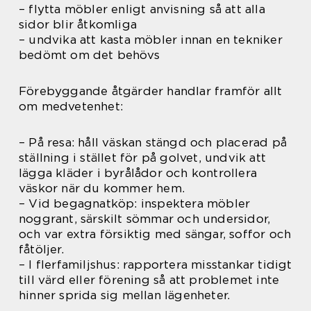
– flytta möbler enligt anvisning så att alla
sidor blir åtkomliga
– undvika att kasta möbler innan en tekniker
bedömt om det behövs
Förebyggande åtgärder handlar framför allt
om medvetenhet:
– På resa: håll väskan stängd och placerad på
ställning i stället för på golvet, undvik att
lägga kläder i byrålådor och kontrollera
väskor när du kommer hem.
– Vid begagnatköp: inspektera möbler
noggrant, särskilt sömmar och undersidor,
och var extra försiktig med sängar, soffor och
fåtöljer.
– I flerfamiljshus: rapportera misstankar tidigt
till värd eller förening så att problemet inte
hinner sprida sig mellan lägenheter.