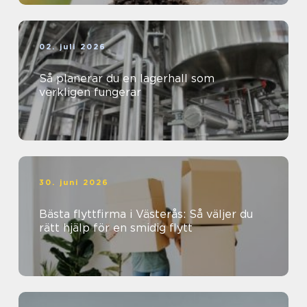
02. juli 2026
Så planerar du en lagerhall som
verkligen fungerar
30. juni 2026
Bästa flyttfirma i Västerås: Så väljer du
rätt hjälp för en smidig flytt