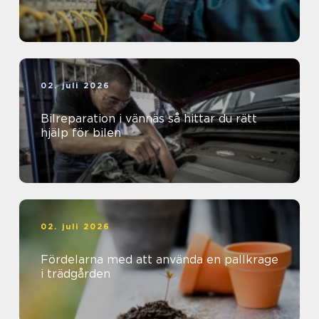
02. juli 2026
Bilreparation i vännäs så hittar du rätt
hjälp för bilen
02. juli 2026
Fördelarna med att använda en pallkrage
i trädgården