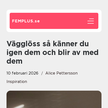
FEMPLUS.
se
Vägglöss så känner du
igen dem och blir av med
dem
10 februari 2026
Alice Pettersson
Inspiration