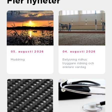
Fler nyheter
05. augusti 2026
04. augusti 2026
Muddring
Belysning ridhus
tryggare ridning och
enklare vardag