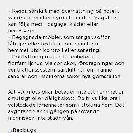
– Resor, särskilt med övernattning på hotell,
vandrarhem eller hyrda boenden. Vägglöss
kan följa med i bagage, kläder eller
necessärer.
– Begagnade möbler, som sängar, soffor,
fåtöljer eller textilier som man tar in i
hemmet utan kontroll eller sanering.
– Förflyttning mellan lägenheter i
flerfamiljshus, via sprickor, rördragningar och
ventilationssystem, särskilt när en granne
sanerar och insekterna söker nya gömställen.
Att vägglöss ökar betyder inte att hemmet är
smutsigt eller dåligt skött. De trivs lika bra i
välstädade lägenheter som i stökiga hem. Det
avgörande är tillgången på sovande
människor, inte städnivån.