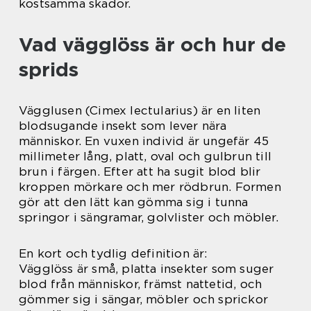
kostsamma skador.
Vad vägglöss är och hur de
sprids
Vägglusen (Cimex lectularius) är en liten
blodsugande insekt som lever nära
människor. En vuxen individ är ungefär 45
millimeter lång, platt, oval och gulbrun till
brun i färgen. Efter att ha sugit blod blir
kroppen mörkare och mer rödbrun. Formen
gör att den lätt kan gömma sig i tunna
springor i sängramar, golvlister och möbler.
En kort och tydlig definition är:
Vägglöss är små, platta insekter som suger
blod från människor, främst nattetid, och
gömmer sig i sängar, möbler och sprickor