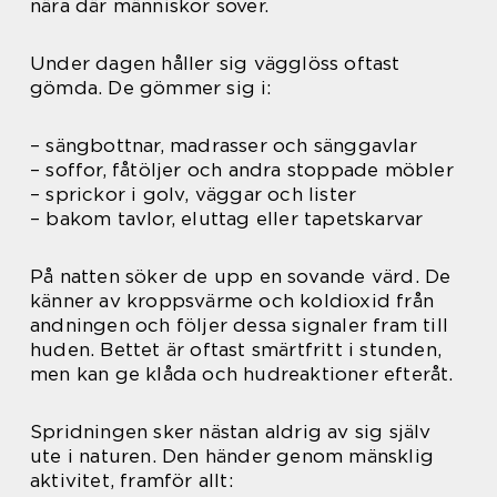
nära där människor sover.
Under dagen håller sig vägglöss oftast
gömda. De gömmer sig i:
– sängbottnar, madrasser och sänggavlar
– soffor, fåtöljer och andra stoppade möbler
– sprickor i golv, väggar och lister
– bakom tavlor, eluttag eller tapetskarvar
På natten söker de upp en sovande värd. De
känner av kroppsvärme och koldioxid från
andningen och följer dessa signaler fram till
huden. Bettet är oftast smärtfritt i stunden,
men kan ge klåda och hudreaktioner efteråt.
Spridningen sker nästan aldrig av sig själv
ute i naturen. Den händer genom mänsklig
aktivitet, framför allt: