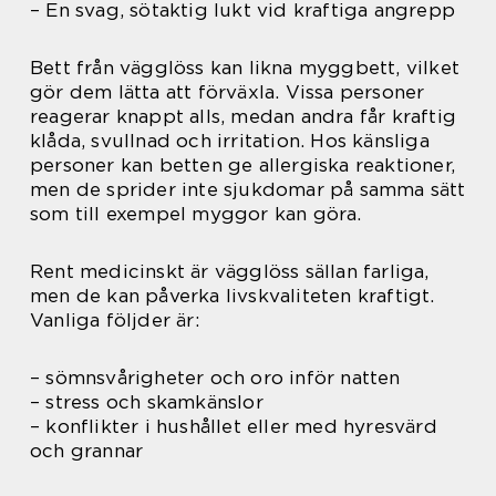
– En svag, sötaktig lukt vid kraftiga angrepp
Bett från vägglöss kan likna myggbett, vilket
gör dem lätta att förväxla. Vissa personer
reagerar knappt alls, medan andra får kraftig
klåda, svullnad och irritation. Hos känsliga
personer kan betten ge allergiska reaktioner,
men de sprider inte sjukdomar på samma sätt
som till exempel myggor kan göra.
Rent medicinskt är vägglöss sällan farliga,
men de kan påverka livskvaliteten kraftigt.
Vanliga följder är:
– sömnsvårigheter och oro inför natten
– stress och skamkänslor
– konflikter i hushållet eller med hyresvärd
och grannar