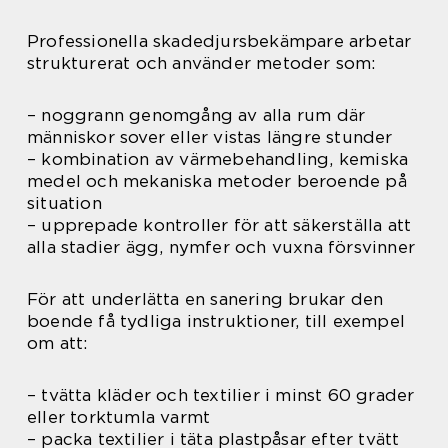
Professionella skadedjursbekämpare arbetar
strukturerat och använder metoder som:
– noggrann genomgång av alla rum där
människor sover eller vistas längre stunder
– kombination av värmebehandling, kemiska
medel och mekaniska metoder beroende på
situation
– upprepade kontroller för att säkerställa att
alla stadier ägg, nymfer och vuxna försvinner
För att underlätta en sanering brukar den
boende få tydliga instruktioner, till exempel
om att:
– tvätta kläder och textilier i minst 60 grader
eller torktumla varmt
– packa textilier i täta plastpåsar efter tvätt