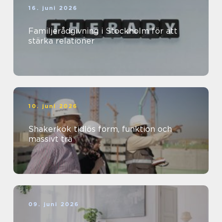
16. juni 2026
Familjerådgivning i Stockholm för att
stärka relationer
10. juni 2026
Shakerkök tidlös form, funktion och
massivt trä
09. juni 2026