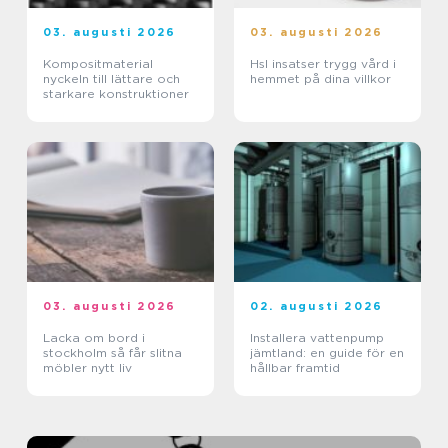
03. augusti 2026
03. augusti 2026
Kompositmaterial
Hsl insatser trygg vård i
nyckeln till lättare och
hemmet på dina villkor
starkare konstruktioner
03. augusti 2026
02. augusti 2026
Lacka om bord i
Installera vattenpump
stockholm så får slitna
jämtland: en guide för en
möbler nytt liv
hållbar framtid