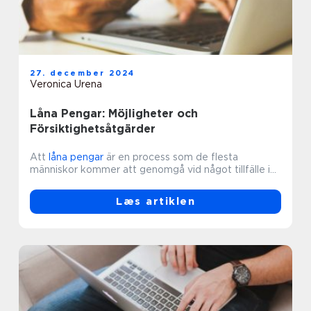
27. december 2024
Veronica Urena
Låna Pengar: Möjligheter och
Försiktighetsåtgärder
Att
låna pengar
är en process som de flesta
människor kommer att genomgå vid något tillfälle i...
Læs artiklen