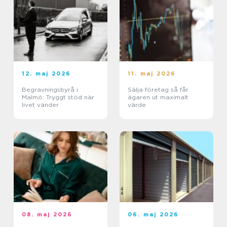
12. maj 2026
11. maj 2026
Begravningsbyrå i
Sälja företag så får
Malmö: Tryggt stöd när
ägaren ut maximalt
livet vänder
värde
08. maj 2026
06. maj 2026