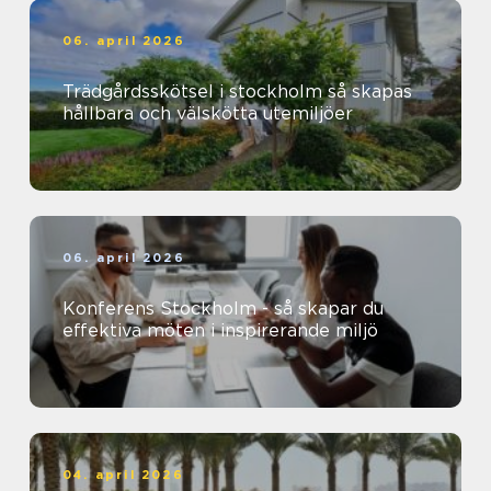
06. april 2026
Trädgårdsskötsel i stockholm så skapas
hållbara och välskötta utemiljöer
06. april 2026
Konferens Stockholm - så skapar du
effektiva möten i inspirerande miljö
04. april 2026