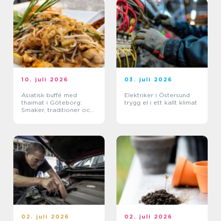
10. juli 2026
03. juli 2026
Asiatisk buffé med
Elektriker i Östersund
thaimat i Göteborg:
trygg el i ett kallt klimat
Smaker, traditioner och
smarta val
02. juli 2026
02. juli 2026