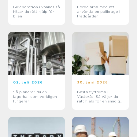
Bilreparation i vännäs så
Fördelarna med att
hittar du rätt hjälp för
använda en pallkrage i
bilen
trädgården
02. juli 2026
30. juni 2026
Så planerar du en
Bästa flyttfirma i
lagerhall som verkligen
Västerås: Så väljer du
fungerar
rätt hjälp för en smidig
flytt