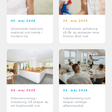
05. maj 2026
04. maj 2026
Silversmide hantverk,
Fönsterputs göteborg
material och teknik i
så får du skinande rena
modern tid
fönster året runt
04. maj 2026
03. maj 2026
Köksrenovering i
Säljutbildning som
Göteborg: Så skapar du
skapar verkliga
ett funktionellt och
affärsresultat
personligt kök