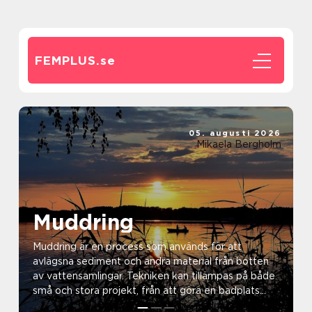
FEMPLUS.
se
05. augusti 2026
Mikaela Bergholm
Muddring
Muddring är en process som används för att
avlägsna sediment och andra material från botten
av vattensamlingar. Tekniken kan tillämpas på både
små och stora projekt, från att göra en badplats
mer attr...