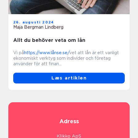
26. augusti 2024
Maja Bergman Lindberg
Allt du behöver veta om lån
Vi på
https://www.lånse.se/
vet att lån är ett vanligt
ekonomiskt verktyg som individer och företag
använder för att finan...
Læs artiklen
Adress