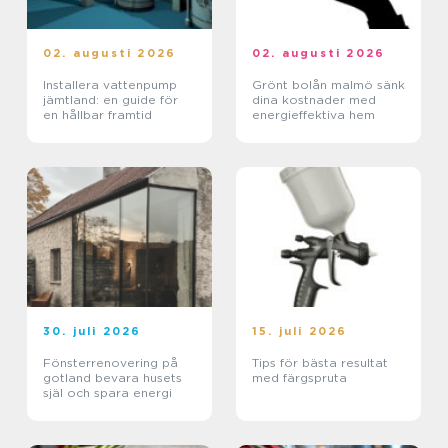
02. augusti 2026
02. augusti 2026
Installera vattenpump
Grönt bolån malmö sänk
jämtland: en guide för
dina kostnader med
en hållbar framtid
energieffektiva hem
30. juli 2026
15. juli 2026
Fönsterrenovering på
Tips för bästa resultat
gotland bevara husets
med färgspruta
själ och spara energi