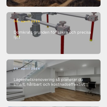
09. april 2026
Domkraft grunden för säkra och precisa
lyft
09. april 2026
Lägenhetsrenovering så planerar du
smart, hållbart och kostnadseffektivt